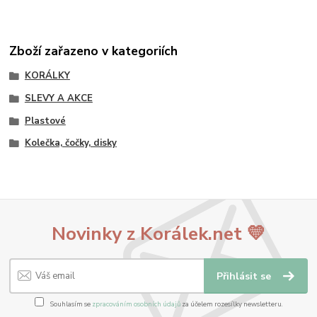
Zboží zařazeno v kategoriích
KORÁLKY
SLEVY A AKCE
Plastové
Kolečka, čočky, disky
Novinky z Korálek.net 💛
Přihlásit se
Souhlasím se
zpracováním osobních údajů
za účelem rozesílky newsletteru.