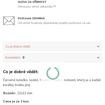
SLEVA ZA VĚRNOST
Sleva pro věrné zákazníky 💛
Poštovné ZDARMA
Od určité hodnoty objednávky platím poštovné za vás
Co je dobré vědět:
Komentáře
0
Co je dobré vědět:
Červené kolečko, lesklé, hladké s hadím motivem, který je u každé
korálky trošku jiný.
Rozměr:
22x13 mm
Cena je za 1 kus
.