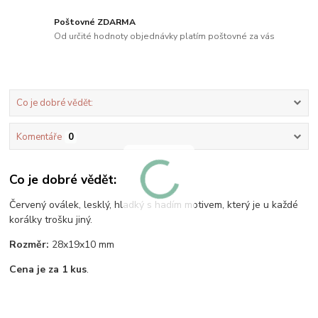
Poštovné ZDARMA
Od určité hodnoty objednávky platím poštovné za vás
Co je dobré vědět:
Komentáře
0
Co je dobré vědět:
Červený oválek, lesklý, hladký s hadím motivem, který je u každé
korálky trošku jiný.
Rozměr:
28x19x10 mm
Cena je za 1 kus
.