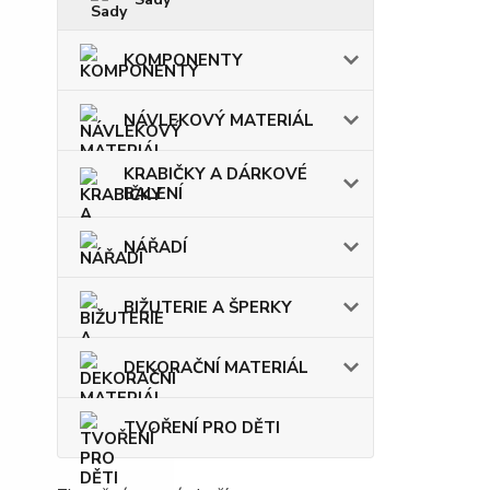
KOMPONENTY
NÁVLEKOVÝ MATERIÁL
KRABIČKY A DÁRKOVÉ
BALENÍ
NÁŘADÍ
BIŽUTERIE A ŠPERKY
DEKORAČNÍ MATERIÁL
TVOŘENÍ PRO DĚTI