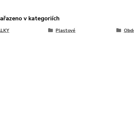
zařazeno v kategoriích
ÁLKY
Plastové
Obdé