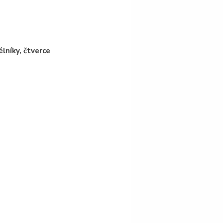
lníky, čtverce