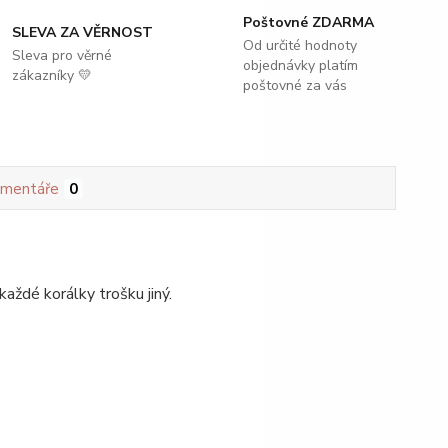
Poštovné ZDARMA
SLEVA ZA VĚRNOST
Od určité hodnoty
Sleva pro věrné
objednávky platím
zákazníky 💛
poštovné za vás
mentáře
0
každé korálky trošku jiný.