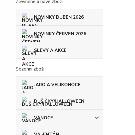
Zlevněné a nové zboží
NOVINKY DUBEN 2026
NOVINKY ČERVEN 2026
SLEVY A AKCE
Sezonní zboží
JARO A VELIKONOCE
DUŠIČKY/HALLOWEEN
VÁNOCE
VALENTÝN