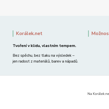
Korálek.net
Možnost
Tvoření v klidu, vlastním tempem.
Bez spěchu, bez tlaku na výsledek –
jen radost z materiálů, barev a nápadů.
Na Korálek.ne