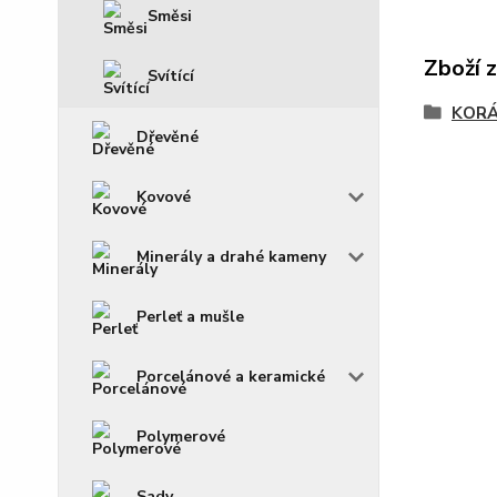
Směsi
Zboží 
Svítící
KOR
Dřevěné
Kovové
Minerály a drahé kameny
Perleť a mušle
Porcelánové a keramické
Polymerové
Sady