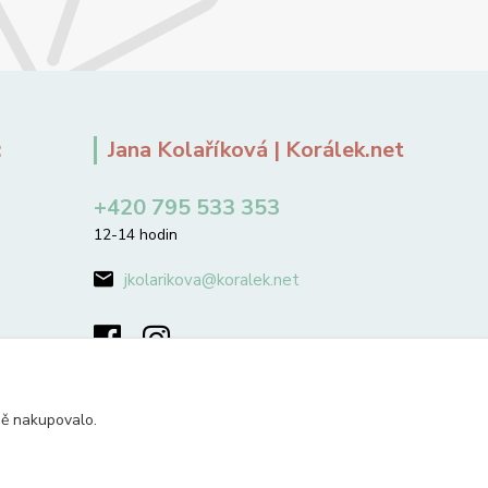
:
Jana Kolaříková | Korálek.net
+420 795 533 353
12-14 hodin
jkolarikova@koralek.net
ně nakupovalo.