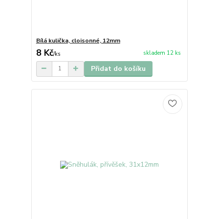
Bílá kulička, cloisonné, 12mm
8 Kč
skladem 12 ks
/
ks
Přidat do košíku