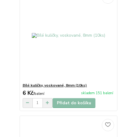
Bílé kuličky, voskované, 8mm (10ks)
6 Kč
skladem 151 balení
/
balení
Přidat do košíku