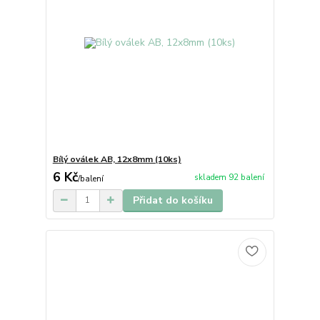
Bílý oválek AB, 12x8mm (10ks)
6 Kč
skladem 92 balení
/
balení
Přidat do košíku