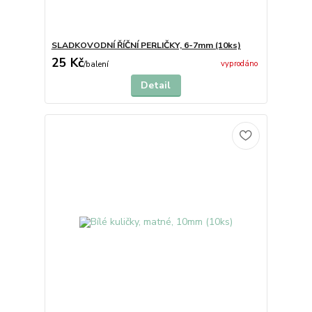
SLADKOVODNÍ ŘÍČNÍ PERLIČKY, 6-7mm (10ks)
25 Kč
vyprodáno
/
balení
Detail