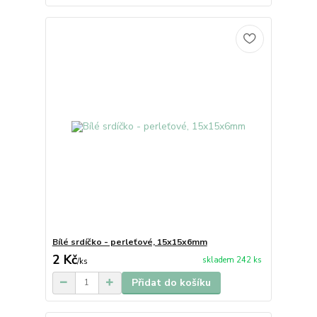
Bílé srdíčko - perleťové, 15x15x6mm
2 Kč
skladem 242 ks
/
ks
Přidat do košíku