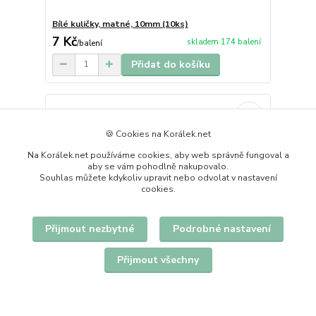
Bílé kuličky, matné, 10mm (10ks)
7 Kč
skladem 174 balení
/
balení
Přidat do košíku
🍪 Cookies na Korálek.net
Na Korálek.net používáme cookies, aby web správně fungoval a
aby se vám pohodlně nakupovalo.
Souhlas můžete kdykoliv upravit nebo odvolat v nastavení
cookies.
Přijmout nezbytné
Podrobné nastavení
Přijmout všechny