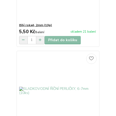
Bílý rokajl, 2mm (10g)
5,50 Kč
skladem 21 balení
/
balení
Přidat do košíku