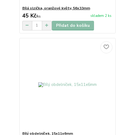
Bílá slzička, oranžové květy, 56x33mm
45 Kč
skladem 2 ks
/
ks
Přidat do košíku
Bílý obdelníček, 15x11x6mm