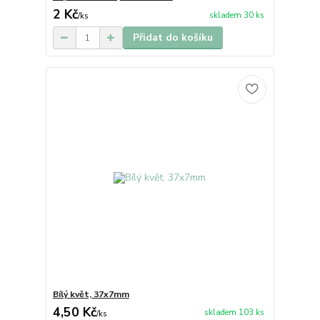
2 Kč
skladem 30 ks
/
ks
Přidat do košíku
Bílý květ, 37x7mm
4,50 Kč
skladem 103 ks
/
ks