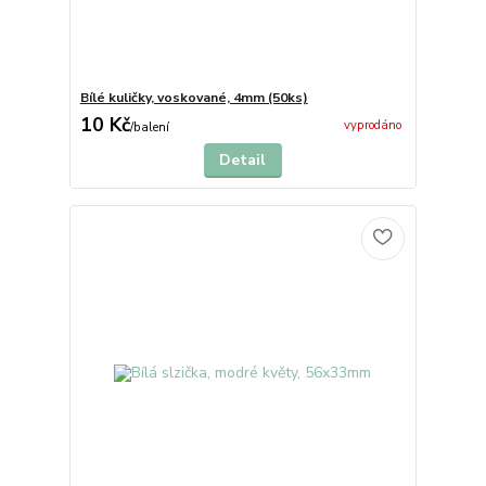
Bílé kuličky, voskované, 4mm (50ks)
10 Kč
vyprodáno
/
balení
Detail