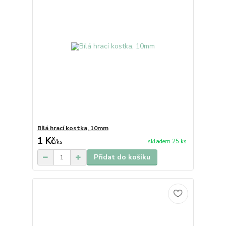
Bílá hrací kostka, 10mm
1 Kč
skladem 25 ks
/
ks
Přidat do košíku