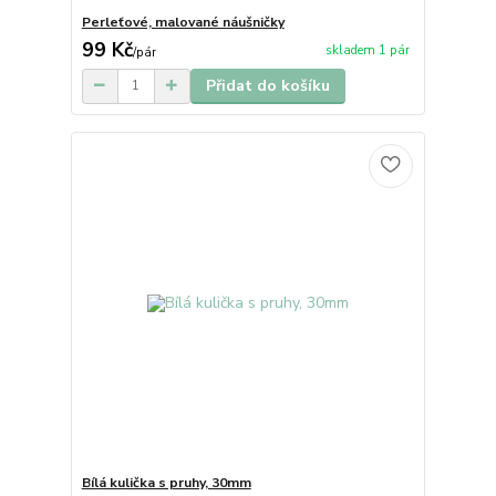
Perleťové, malované náušničky
99 Kč
skladem 1 pár
/
pár
Přidat do košíku
Bílá kulička s pruhy, 30mm