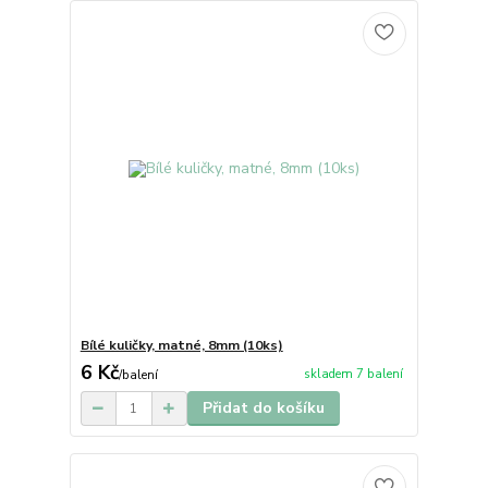
Bílé kuličky, matné, 8mm (10ks)
6 Kč
skladem 7 balení
/
balení
Přidat do košíku