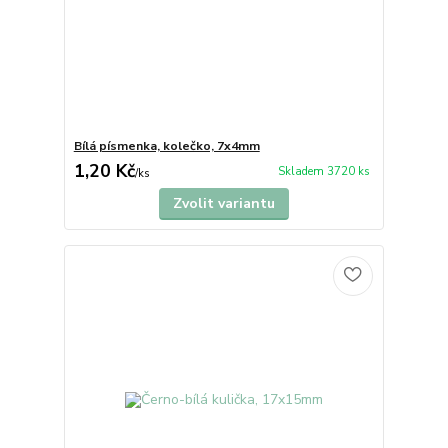
Bílá písmenka, kolečko, 7x4mm
1,20 Kč
Skladem 3720 ks
/
ks
Zvolit variantu