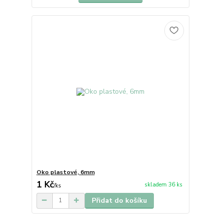
Oko plastové, 6mm
1 Kč
skladem 36 ks
/
ks
Přidat do košíku