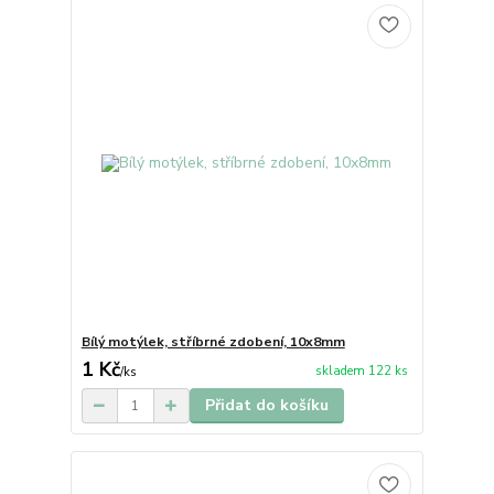
Bílý motýlek, stříbrné zdobení, 10x8mm
1 Kč
skladem 122 ks
/
ks
Přidat do košíku