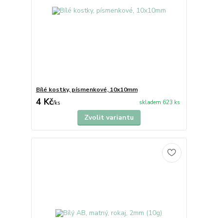
Bílé kostky, písmenkové, 10x10mm
4 Kč
skladem 623 ks
/
ks
Zvolit variantu