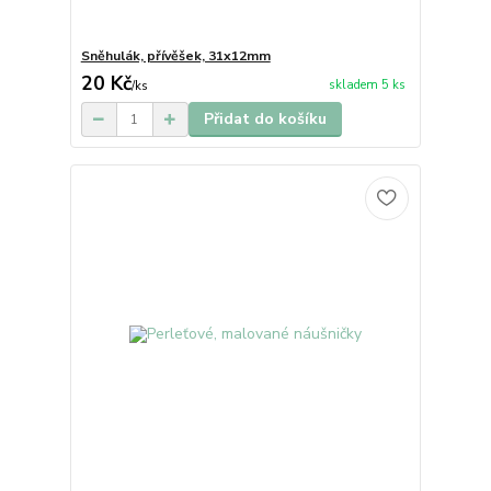
Sněhulák, přívěšek, 31x12mm
20 Kč
skladem 5 ks
/
ks
Přidat do košíku