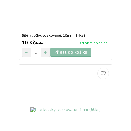
Bílé kuličky, voskované, 10mm (14ks)
10 Kč
skladem 56 balení
/
balení
Přidat do košíku