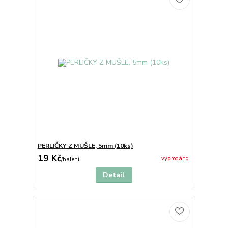
PERLIČKY Z MUŠLE, 5mm (10ks)
19 Kč
vyprodáno
/
balení
Detail