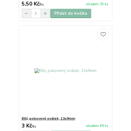
5,50 Kč
skladem 35 ks
/
ks
Přidat do košíku
Bílý, pokovený oválek, 13x9mm
3 Kč
skladem 49 ks
/
ks