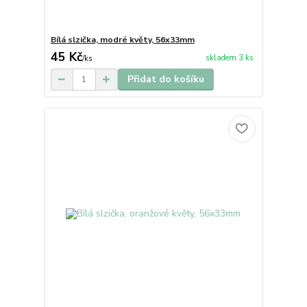
Bílá slzička, modré květy, 56x33mm
45 Kč
skladem 3 ks
/
ks
Přidat do košíku