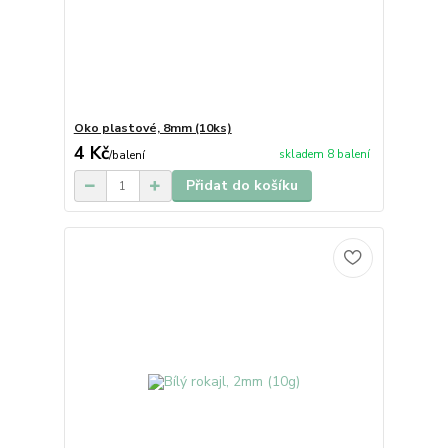
Oko plastové, 8mm (10ks)
4 Kč
skladem 8 balení
/
balení
Přidat do košíku