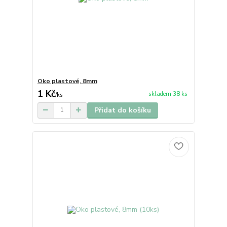
Oko plastové, 8mm
1 Kč
skladem 38 ks
/
ks
Přidat do košíku