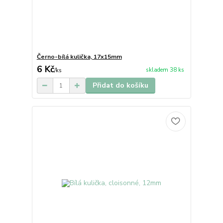
Černo-bílá kulička, 17x15mm
6 Kč
skladem 38 ks
/
ks
Přidat do košíku