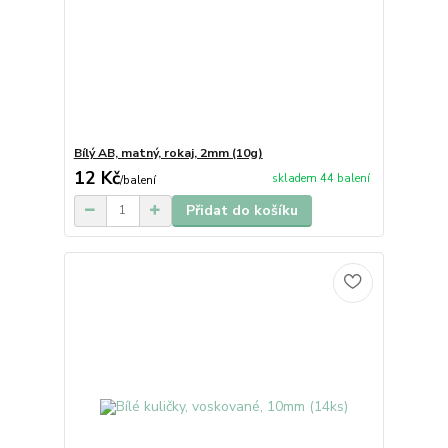
Bílý AB, matný, rokaj, 2mm (10g)
12 Kč
skladem 44 balení
/
balení
Přidat do košíku