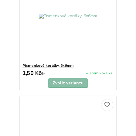
Písmenkové korálky, 6x6mm
1,50 Kč
Skladem 2671 ks
/
ks
Zvolit variantu