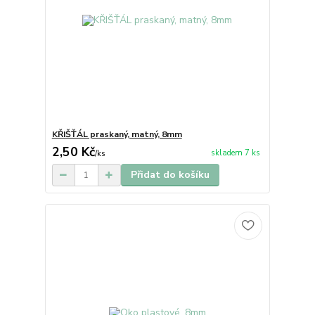
KŘIŠŤÁL praskaný, matný, 8mm
2,50 Kč
skladem 7 ks
/
ks
Přidat do košíku