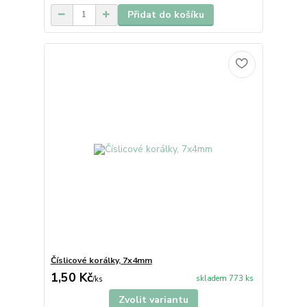
Přidat do košíku
Číslicové korálky, 7x4mm
1,50 Kč
skladem 773 ks
/
ks
Zvolit variantu