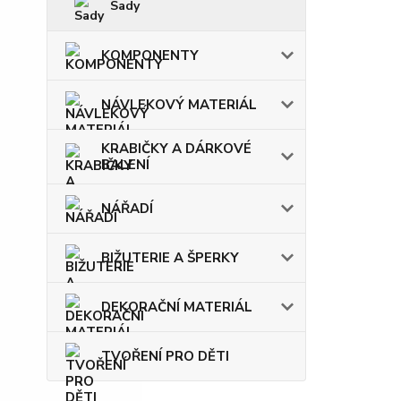
Sady
KOMPONENTY
NÁVLEKOVÝ MATERIÁL
KRABIČKY A DÁRKOVÉ
BALENÍ
NÁŘADÍ
BIŽUTERIE A ŠPERKY
DEKORAČNÍ MATERIÁL
TVOŘENÍ PRO DĚTI