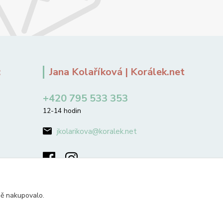
:
Jana Kolaříková | Korálek.net
+420 795 533 353
12-14 hodin
jkolarikova@koralek.net
ně nakupovalo.