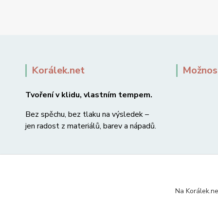
Korálek.net
Možnost
Tvoření v klidu, vlastním tempem.
Bez spěchu, bez tlaku na výsledek –
jen radost z materiálů, barev a nápadů.
Na Korálek.ne