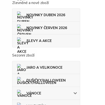
Zlevněné a nové zboží
NOVINKY DUBEN 2026
NOVINKY ČERVEN 2026
SLEVY A AKCE
Sezonní zboží
JARO A VELIKONOCE
DUŠIČKY/HALLOWEEN
VÁNOCE