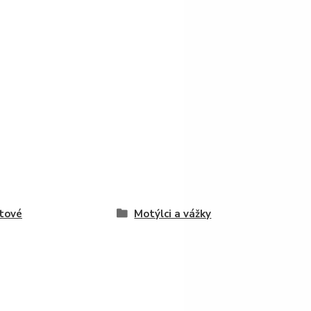
tové
Motýlci a vážky