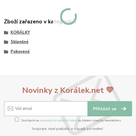
Zboží zařazeno v kategoriích
KORÁLKY
Skleněné
Pokovené
Novinky z Korálek.net 💛
Přihlásit se
Souhlasím se
zpracováním osobních údajů
za účelem rozesílky newsletteru.
Inspirace, nové produkty a nápady pro tvoření.