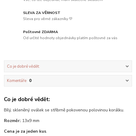
SLEVA ZA VĚRNOST
Sleva pro věrné zákazníky 💛
Poštovné ZDARMA
Od určité hodnoty objednávky platím poštovné za vás
Co je dobré vědět:
Komentáře
0
Co je dobré vědět:
Bílý, skleněný oválek se stříbrně pokovenou polovinou korálku.
Rozměr:
13x9 mm
Cena je za jeden kus
.