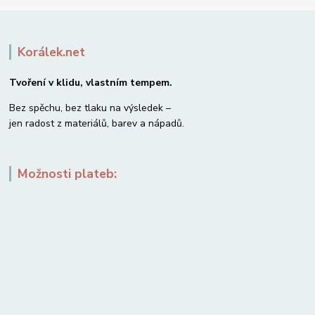
Korálek.net
Tvoření v klidu, vlastním tempem.
Bez spěchu, bez tlaku na výsledek –
jen radost z materiálů, barev a nápadů.
Možnosti plateb: