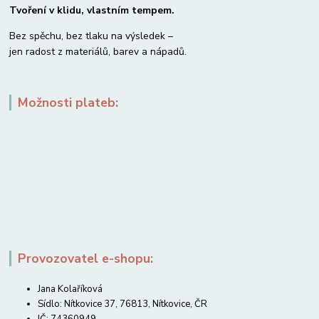
Tvoření v klidu, vlastním tempem.
Bez spěchu, bez tlaku na výsledek –
jen radost z materiálů, barev a nápadů.
Možnosti plateb:
Provozovatel e-shopu:
Jana Kolaříková
Sídlo: Nítkovice 37, 76813, Nítkovice, ČR
IČ: 74360949