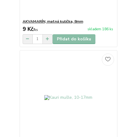
AKVAMARÍN, matná kulička, 8mm
9 Kč
skladem 186 ks
/
ks
Přidat do košíku