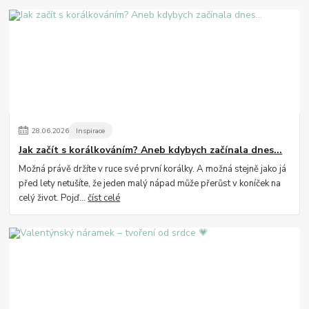
28
.
06
.
2026
Inspirace
Jak začít s korálkováním? Aneb kdybych začínala dnes...
Možná právě držíte v ruce své první korálky. A možná stejně jako já
před lety netušíte, že jeden malý nápad může přerůst v koníček na
celý život. Pojď...
číst celé