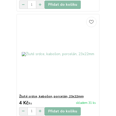
Přidat do košíku
Žluté srdce, kabošon, porcelán, 23x22mm
4 Kč
skladem 31 ks
/
ks
Přidat do košíku