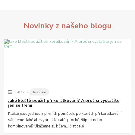
Novinky z našeho blogu
05
.
07
.
2026
Inspirace
Jaké kleště použít při korálkování? A proč si vystačíte
jen se třemi
Kleště jsou jednou z prvních pomůcek, po kterých při korálkování
sáhneme. Jaké ale vybrat? Kulaté, ploché, štípací nebo
kombinované? Ukážeme si, k čem...
číst celé