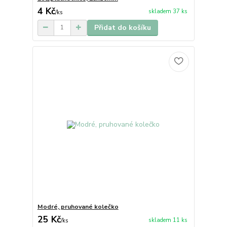
4 Kč
skladem 37 ks
/
ks
Přidat do košíku
Modré, pruhované kolečko
25 Kč
skladem 11 ks
/
ks