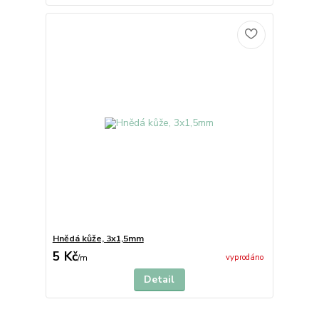
Hnědá kůže, 3x1,5mm
5 Kč
vyprodáno
/
m
Detail