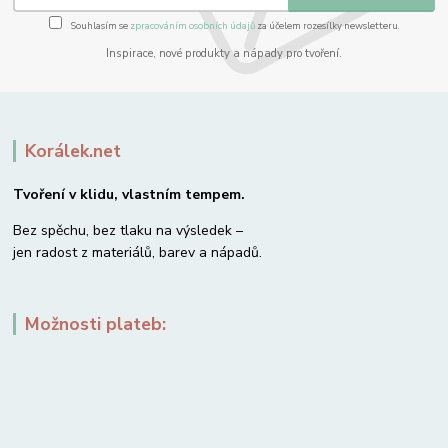
Souhlasím se
zpracováním osobních údajů
za účelem rozesílky newsletteru.
Inspirace, nové produkty a nápady pro tvoření.
Korálek.net
Tvoření v klidu, vlastním tempem.
Bez spěchu, bez tlaku na výsledek –
jen radost z materiálů, barev a nápadů.
Možnosti plateb: