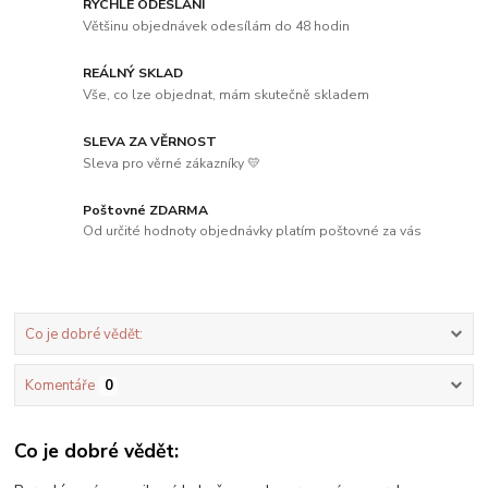
RYCHLÉ ODESLÁNÍ
Většinu objednávek odesílám do 48 hodin
REÁLNÝ SKLAD
Vše, co lze objednat, mám skutečně skladem
SLEVA ZA VĚRNOST
Sleva pro věrné zákazníky 💛
Poštovné ZDARMA
Od určité hodnoty objednávky platím poštovné za vás
Co je dobré vědět:
Komentáře
0
Co je dobré vědět: