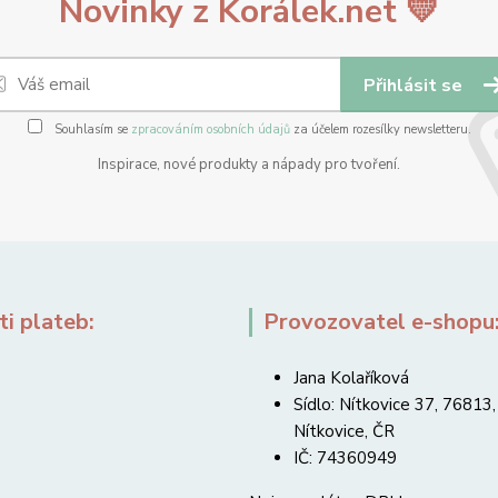
Novinky z Korálek.net 💛
Přihlásit se
Souhlasím se
zpracováním osobních údajů
za účelem rozesílky newsletteru.
Inspirace, nové produkty a nápady pro tvoření.
i plateb:
Provozovatel e-shopu
Jana Kolaříková
Sídlo: Nítkovice 37, 76813,
Nítkovice, ČR
IČ: 74360949