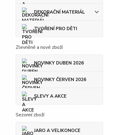
DEKORAČNÍ MATERIÁL
TVOŘENÍ PRO DĚTI
Zlevněné a nové zboží
NOVINKY DUBEN 2026
NOVINKY ČERVEN 2026
SLEVY A AKCE
Sezonní zboží
JARO A VELIKONOCE