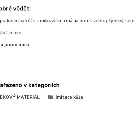
obré vědět:
podobenina kůže z mikrovlákna má na dotek velmi příjemný, sem
3x1,5 mm
za jeden metr
.
zařazeno v kategoriích
EKOVÝ MATERIÁL
Imitace kůže