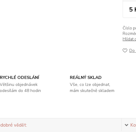
5 
Číslo p
Rozměr
Hlídat 
Do 
RYCHLÉ ODESLÁNÍ
REÁLNÝ SKLAD
Většinu objednávek
Vše, co lze objednat,
odesílám do 48 hodin
mám skutečně skladem
 dobré vědět:
Ko