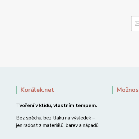
Korálek.net
Možnost
Tvoření v klidu, vlastním tempem.
Bez spěchu, bez tlaku na výsledek –
jen radost z materiálů, barev a nápadů.