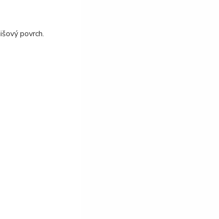
išový povrch.