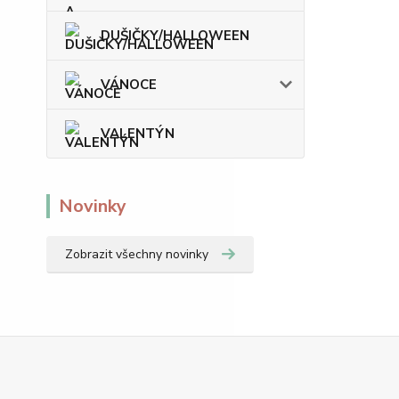
DUŠIČKY/HALLOWEEN
VÁNOCE
VALENTÝN
Novinky
Zobrazit všechny novinky