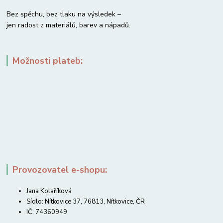
Bez spěchu, bez tlaku na výsledek –
jen radost z materiálů, barev a nápadů.
Možnosti plateb:
Provozovatel e-shopu:
Jana Kolaříková
Sídlo: Nítkovice 37, 76813, Nítkovice, ČR
IČ: 74360949