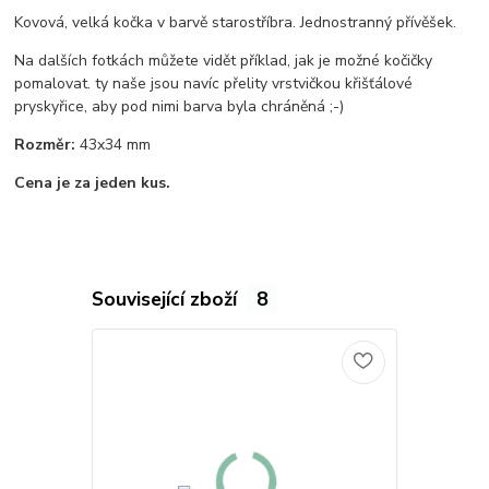
Kovová, velká kočka v barvě starostříbra. Jednostranný přívěšek.
Na dalších fotkách můžete vidět příklad, jak je možné kočičky
pomalovat. ty naše jsou navíc přelity vrstvičkou křišťálové
pryskyřice, aby pod nimi barva byla chráněná ;-)
Rozměr:
43x34 mm
Cena je za jeden kus.
Související zboží
8