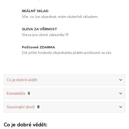
REÁLNÝ SKLAD
Vše, co lze objednat, mám skutečně skladem
SLEVA ZA VĚRNOST
Sleva pro věrné zákazníky 💛
Poštovné ZDARMA
Od určité hodnoty objednávky platím poštovné za vás
Co je dobré vědět:
Komentáře
0
Související zboží
8
Co je dobré vědět: