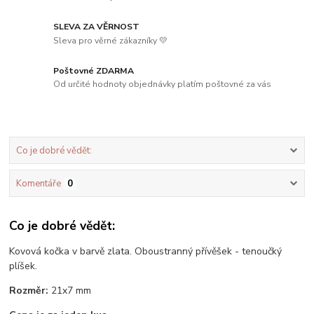
SLEVA ZA VĚRNOST
Sleva pro věrné zákazníky 💛
Poštovné ZDARMA
Od určité hodnoty objednávky platím poštovné za vás
Co je dobré vědět:
Komentáře
0
Co je dobré vědět:
Kovová kočka v barvě zlata. Oboustranný přívěšek - tenoučký
plíšek.
Rozměr:
21x7 mm