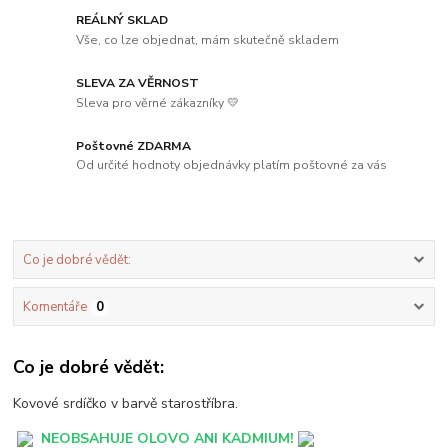
REÁLNÝ SKLAD
Vše, co lze objednat, mám skutečně skladem
SLEVA ZA VĚRNOST
Sleva pro věrné zákazníky 💛
Poštovné ZDARMA
Od určité hodnoty objednávky platím poštovné za vás
Co je dobré vědět:
Komentáře
0
Co je dobré vědět:
Kovové srdíčko v barvě starostříbra.
NEOBSAHUJE OLOVO ANI KADMIUM!