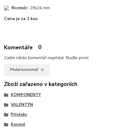
Rozměr:
29x24 mm
Cena je za 1 kus
.
Komentáře
0
Zatím nikdo komentář nepřidal. Buďte první.
Přidat komentář
Zboží zařazeno v kategoriích
KOMPONENTY
VALENTÝN
Přívěsky
Kovové