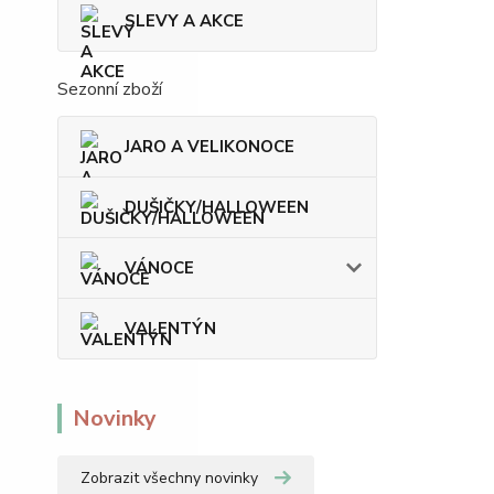
SLEVY A AKCE
Sezonní zboží
JARO A VELIKONOCE
DUŠIČKY/HALLOWEEN
VÁNOCE
VALENTÝN
Novinky
Zobrazit všechny novinky