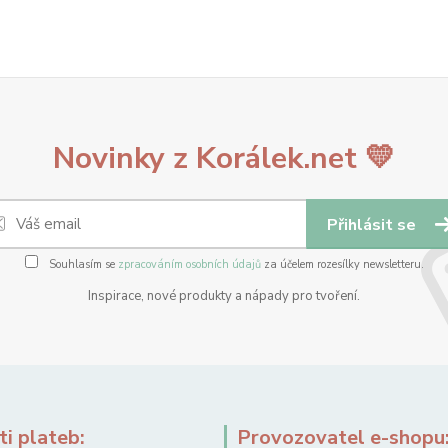
Novinky z Korálek.net 💛
Přihlásit se
Souhlasím se
zpracováním osobních údajů
za účelem rozesílky newsletteru.
Inspirace, nové produkty a nápady pro tvoření.
i plateb:
Provozovatel e-shopu