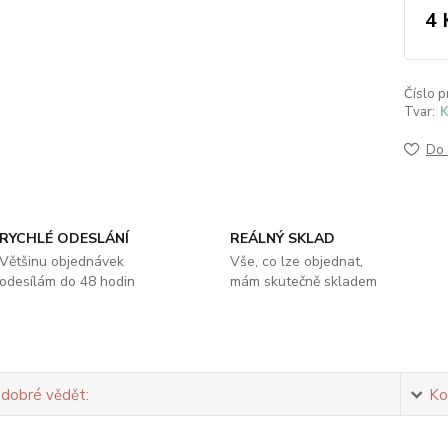
4 
Číslo p
Tvar:
K
Do 
RYCHLÉ ODESLÁNÍ
REÁLNÝ SKLAD
Většinu objednávek
Vše, co lze objednat,
odesílám do 48 hodin
mám skutečně skladem
 dobré vědět:
Ko