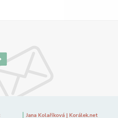
:
Jana Kolaříková | Korálek.net