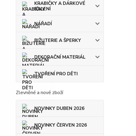
KRABIČKY A DÁRKOVÉ
BALENÍ
NÁŘADÍ
BIŽUTERIE A ŠPERKY
DEKORAČNÍ MATERIÁL
TVOŘENÍ PRO DĚTI
Zlevněné a nové zboží
NOVINKY DUBEN 2026
NOVINKY ČERVEN 2026