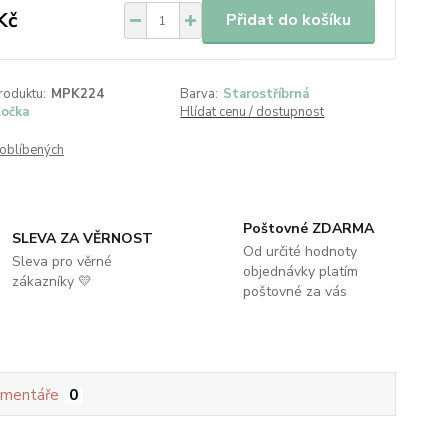
Kč
Přidat do košíku
roduktu:
MPK224
Barva:
Starostříbrná
očka
Hlídat cenu / dostupnost
oblíbených
Poštovné ZDARMA
SLEVA ZA VĚRNOST
Od určité hodnoty
Sleva pro věrné
objednávky platím
zákazníky 💛
poštovné za vás
mentáře
0