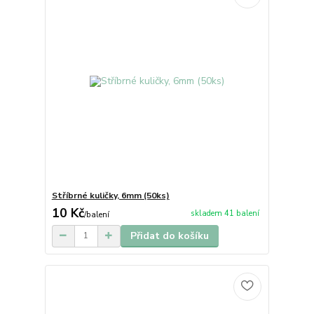
Stříbrné kuličky, 6mm (50ks)
10 Kč
skladem 41 balení
/
balení
Přidat do košíku