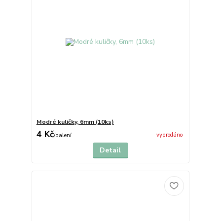
Modré kuličky, 6mm (10ks)
4 Kč
vyprodáno
/
balení
Detail