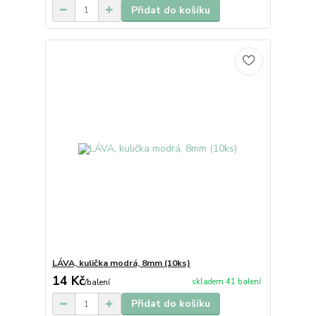
Přidat do košíku
LÁVA, kulička modrá, 8mm (10ks)
14 Kč
skladem 41 balení
/
balení
Přidat do košíku