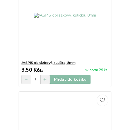
JASPIS obrázkový, kulička, 8mm
3,50 Kč
skladem 29 ks
/
ks
Přidat do košíku