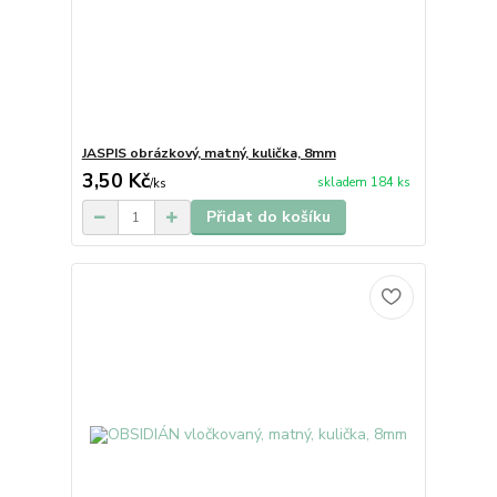
JASPIS obrázkový, matný, kulička, 8mm
3,50 Kč
skladem 184 ks
/
ks
Přidat do košíku