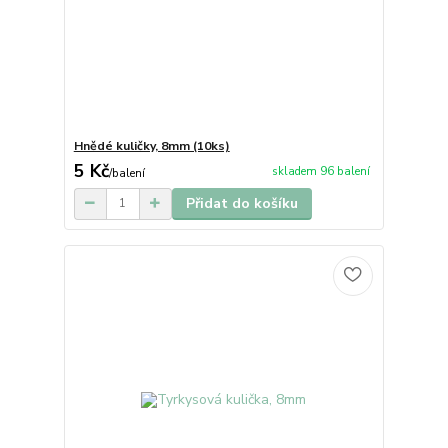
Hnědé kuličky, 8mm (10ks)
5 Kč
skladem 96 balení
/
balení
Přidat do košíku