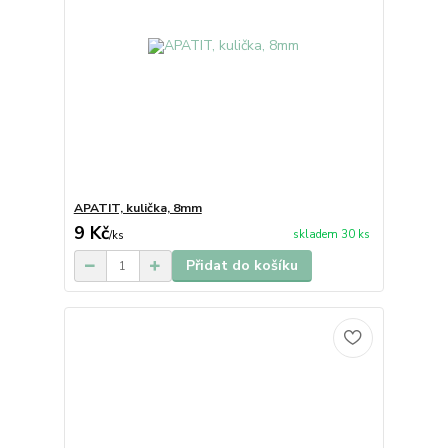
APATIT, kulička, 8mm
9 Kč
skladem 30 ks
/
ks
Přidat do košíku