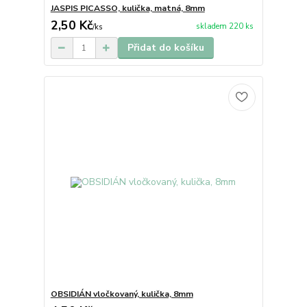
JASPIS PICASSO, kulička, matná, 8mm
2,50 Kč
skladem 220 ks
/
ks
Přidat do košíku
OBSIDIÁN vločkovaný, kulička, 8mm