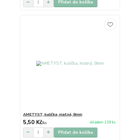
Přidat do košíku
AMETYST, kulička, matná, 8mm
5,50 Kč
skladem 139 ks
/
ks
Přidat do košíku