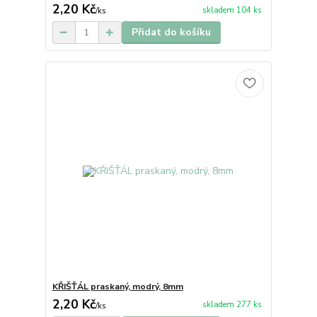
2,20 Kč
skladem 104 ks
/
ks
Přidat do košíku
KŘIŠŤÁL praskaný, modrý, 8mm
2,20 Kč
skladem 277 ks
/
ks