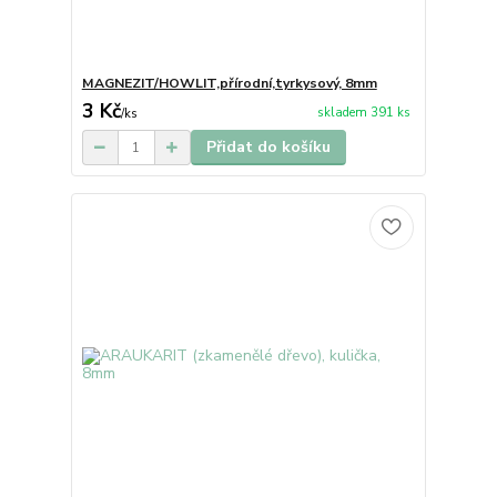
MAGNEZIT/HOWLIT,přírodní,tyrkysový, 8mm
3 Kč
skladem 391 ks
/
ks
Přidat do košíku