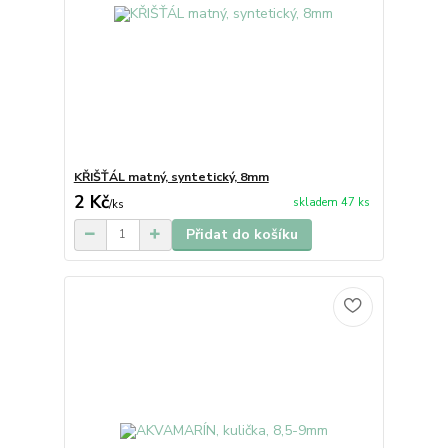
KŘIŠŤÁL matný, syntetický, 8mm
2 Kč
skladem 47 ks
/
ks
Přidat do košíku