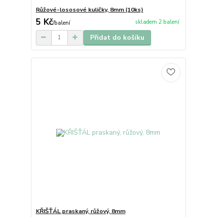
Růžové-lososové kuličky, 8mm (10ks)
5 Kč
skladem 2 balení
/
balení
Přidat do košíku
KŘIŠŤÁL praskaný, růžový, 8mm