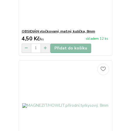
OBSIDIÁN vločkovaný, matný, kulička, 8mm
4,50 Kč
skladem 12 ks
/
ks
Přidat do košíku