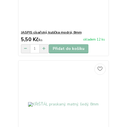
JASPIS císařský, kulička modrá, 8mm
5,50 Kč
skladem 12 ks
/
ks
Přidat do košíku