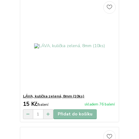
LÁVA, kulička zelená, 8mm (10ks)
15 Kč
skladem 76 balení
/
balení
Přidat do košíku