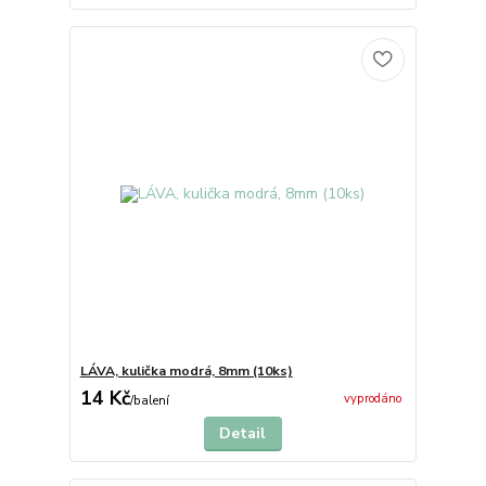
LÁVA, kulička modrá, 8mm (10ks)
14 Kč
vyprodáno
/
balení
Detail