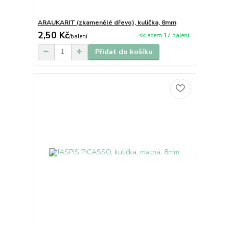
ARAUKARIT (zkamenělé dřevo), kulička, 8mm
2,50 Kč
skladem 17 balení
/
balení
Přidat do košíku