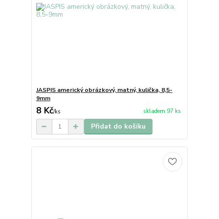
JASPIS americký obrázkový, matný, kulička, 8,5-
9mm
8 Kč
skladem 97 ks
/
ks
Přidat do košíku