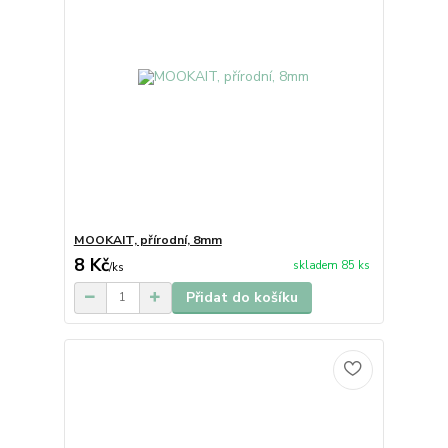
MOOKAIT, přírodní, 8mm
8 Kč
skladem 85 ks
/
ks
Přidat do košíku