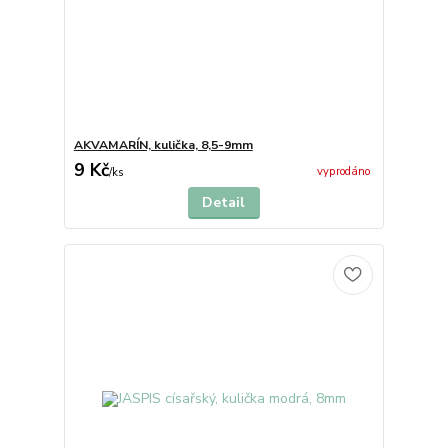
AKVAMARÍN, kulička, 8,5-9mm
9 Kč
vyprodáno
/
ks
Detail