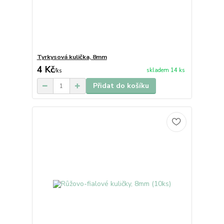
Tyrkysová kulička, 8mm
4 Kč
skladem 14 ks
/
ks
Přidat do košíku