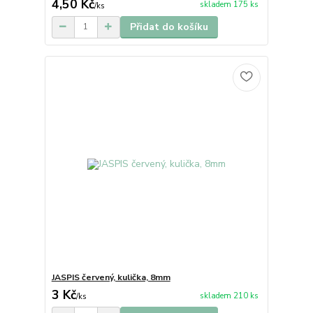
4,50 Kč
skladem 175 ks
/
ks
Přidat do košíku
JASPIS červený, kulička, 8mm
3 Kč
skladem 210 ks
/
ks