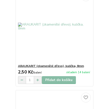
ARAUKARIT (zkamenělé dřevo), kulička, 8mm
2,50 Kč
skladem 14 balení
/
balení
Přidat do košíku