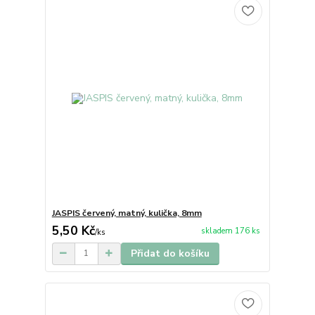
JASPIS červený, matný, kulička, 8mm
5,50 Kč
skladem 176 ks
/
ks
Přidat do košíku