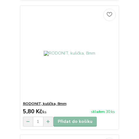
RODONIT, kulička, 8mm
5,80 Kč
skladem 30 ks
/
ks
Přidat do košíku