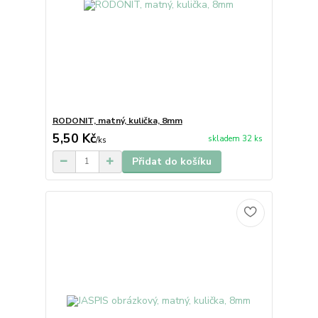
RODONIT, matný, kulička, 8mm
5,50 Kč
skladem 32 ks
/
ks
Přidat do košíku