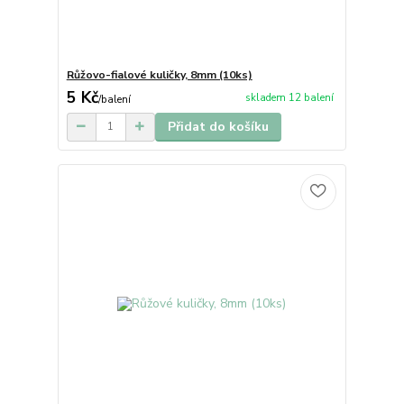
Růžovo-fialové kuličky, 8mm (10ks)
5 Kč
skladem 12 balení
/
balení
Přidat do košíku