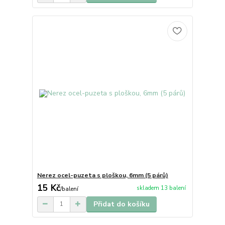
Nerez ocel-puzeta s ploškou, 6mm (5 párů)
15 Kč
skladem 13 balení
/
balení
Přidat do košíku