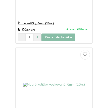
Žluté kuličky, 6mm (20ks)
6 Kč
skladem 66 balení
/
balení
Přidat do košíku