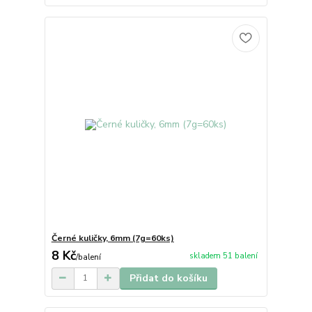
Černé kuličky, 6mm (7g=60ks)
8 Kč
skladem 51 balení
/
balení
Přidat do košíku