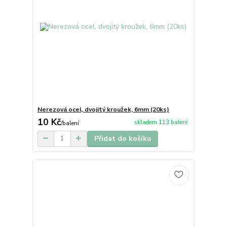
Nerezová ocel, dvojitý kroužek, 6mm (20ks)
10 Kč
skladem 113 balení
/
balení
Přidat do košíku