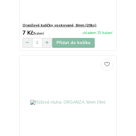
Oranžové kuličky, voskované, 6mm (20ks)
7 Kč
skladem 25 balení
/
balení
Přidat do košíku