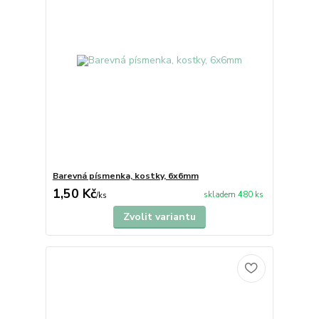
Barevná písmenka, kostky, 6x6mm
1,50 Kč
skladem 480 ks
/
ks
Zvolit variantu