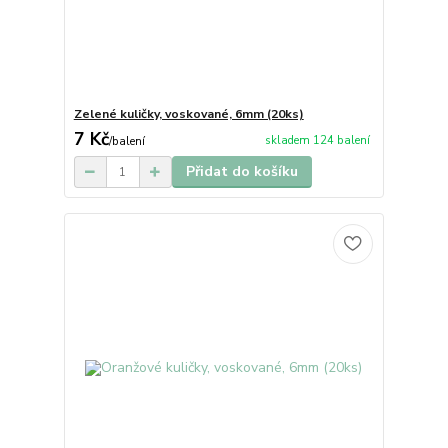
Zelené kuličky, voskované, 6mm (20ks)
7 Kč
skladem 124 balení
/
balení
Přidat do košíku