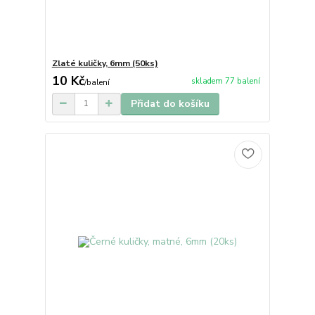
Zlaté kuličky, 6mm (50ks)
10 Kč
skladem 77 balení
/
balení
Přidat do košíku