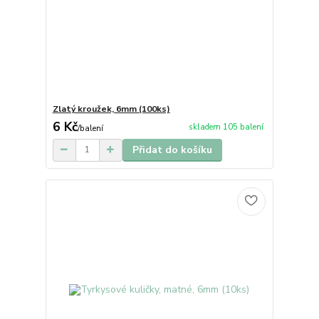
Zlatý kroužek, 6mm (100ks)
6 Kč
skladem 105 balení
/
balení
Přidat do košíku