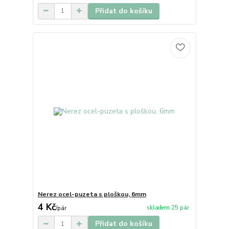
Přidat do košíku
Nerez ocel-puzeta s ploškou, 6mm
4 Kč
skladem 25 pár
/
pár
Přidat do košíku