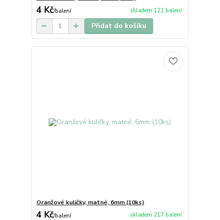
4 Kč
skladem 121 balení
/
balení
Přidat do košíku
Oranžové kuličky, matné, 6mm (10ks)
4 Kč
skladem 217 balení
/
balení