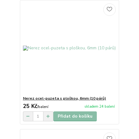
Nerez ocel-puzeta s ploškou, 6mm (10 párů)
25 Kč
skladem 24 balení
/
balení
Přidat do košíku