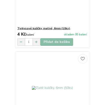
Tyrkysové kuličky, matné, 6mm (10ks)
4 Kč
skladem 95 balení
/
balení
Přidat do košíku