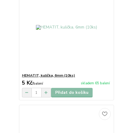
HEMATIT, kulička, 6mm (10ks)
5 Kč
skladem 65 balení
/
balení
Přidat do košíku