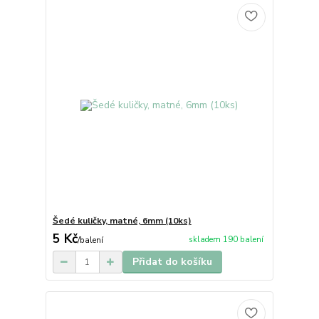
Šedé kuličky, matné, 6mm (10ks)
5 Kč
skladem 190 balení
/
balení
Přidat do košíku