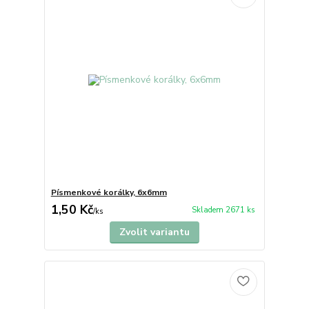
Písmenkové korálky, 6x6mm
1,50 Kč
Skladem 2671 ks
/
ks
Zvolit variantu