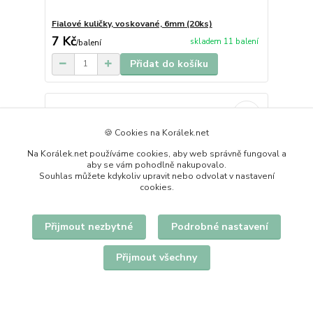
Fialové kuličky, voskované, 6mm (20ks)
7 Kč
skladem 11 balení
/
balení
Přidat do košíku
🍪 Cookies na Korálek.net
Na Korálek.net používáme cookies, aby web správně fungoval a
aby se vám pohodlně nakupovalo.
Souhlas můžete kdykoliv upravit nebo odvolat v nastavení
cookies.
Přijmout nezbytné
Podrobné nastavení
Přijmout všechny