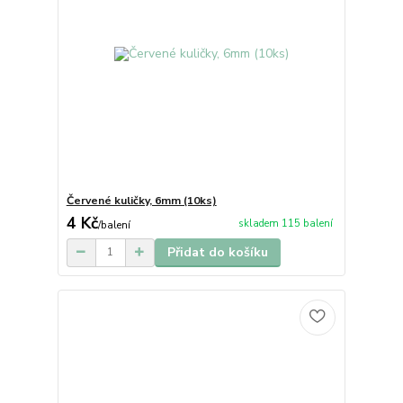
Červené kuličky, 6mm (10ks)
4 Kč
skladem 115 balení
/
balení
Přidat do košíku