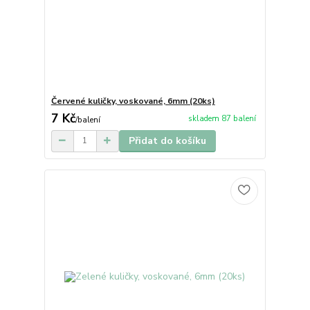
Červené kuličky, voskované, 6mm (20ks)
7 Kč
skladem 87 balení
/
balení
Přidat do košíku