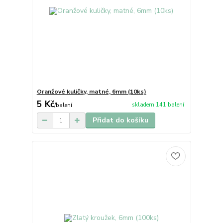
Oranžové kuličky, matné, 6mm (10ks)
5 Kč
skladem 141 balení
/
balení
Přidat do košíku