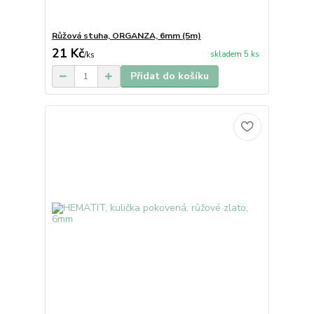
Růžová stuha, ORGANZA, 6mm (5m)
21 Kč
skladem 5 ks
/
ks
Přidat do košíku