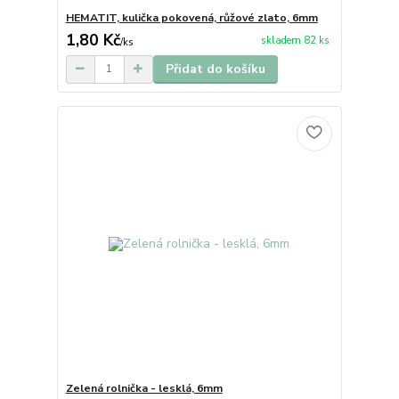
HEMATIT, kulička pokovená, růžové zlato, 6mm
1,80 Kč
skladem 82 ks
/
ks
Přidat do košíku
Zelená rolnička - lesklá, 6mm