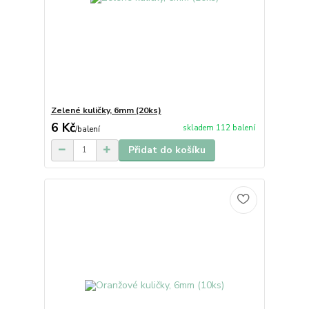
Zelené kuličky, 6mm (20ks)
6 Kč
skladem 112 balení
/
balení
Přidat do košíku