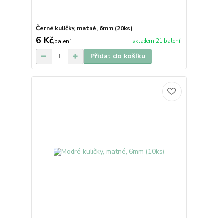
Černé kuličky, matné, 6mm (20ks)
6 Kč
skladem 21 balení
/
balení
Přidat do košíku