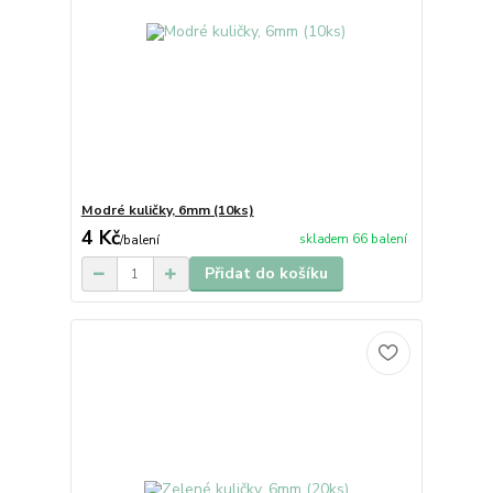
Modré kuličky, 6mm (10ks)
4 Kč
skladem 66 balení
/
balení
Přidat do košíku