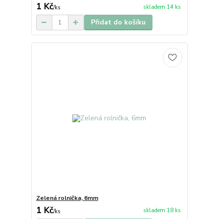
1 Kč
skladem 14 ks
/
ks
Přidat do košíku
Zelená rolnička, 6mm
1 Kč
skladem 18 ks
/
ks