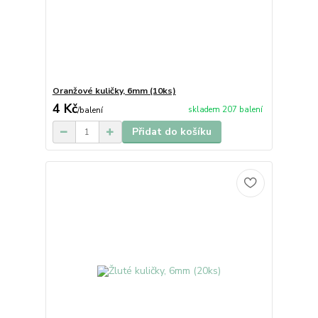
Oranžové kuličky, 6mm (10ks)
4 Kč
skladem 207 balení
/
balení
Přidat do košíku