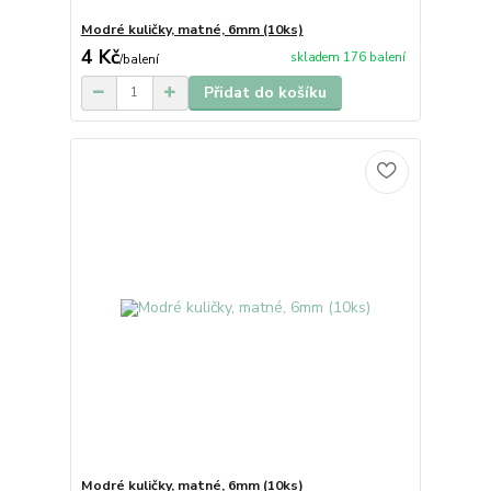
Modré kuličky, matné, 6mm (10ks)
4 Kč
skladem 176 balení
/
balení
Přidat do košíku
Modré kuličky, matné, 6mm (10ks)