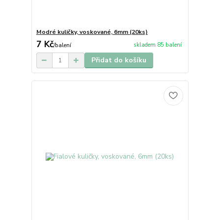
Modré kuličky, voskované, 6mm (20ks)
7 Kč
skladem 85 balení
/
balení
Přidat do košíku