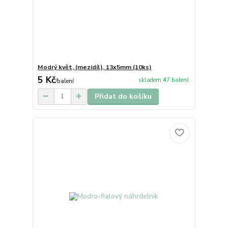
Modrý květ, (mezidíl), 13x5mm (10ks)
5 Kč
skladem 47 balení
/
balení
Přidat do košíku