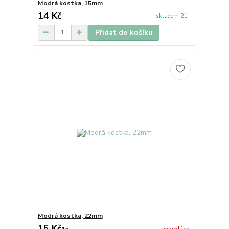
Modrá kostka, 15mm
14 Kč
skladem 21
Přidat do košíku
Modrá kostka, 22mm
15 Kč