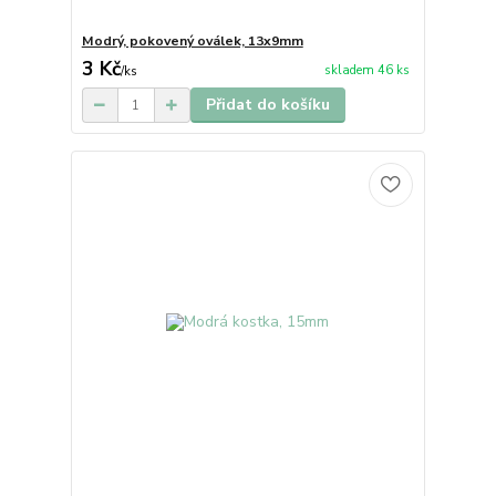
Modrý, pokovený oválek, 13x9mm
3 Kč
skladem 46 ks
/
ks
Přidat do košíku