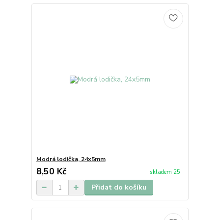
Modrá lodička, 24x5mm
8,50 Kč
skladem 25
Přidat do košíku