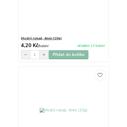
Modrý rokajl, 4mm (10g)
4,20 Kč
skladem 12 balení
/
balení
Přidat do košíku