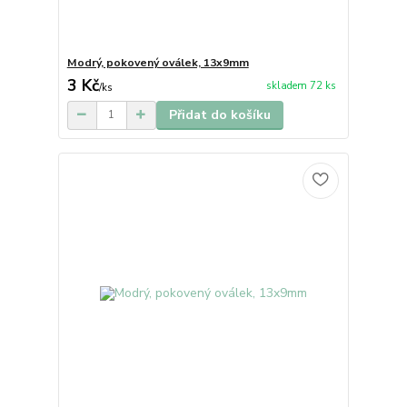
Modrý, pokovený oválek, 13x9mm
3 Kč
skladem 72 ks
/
ks
Přidat do košíku