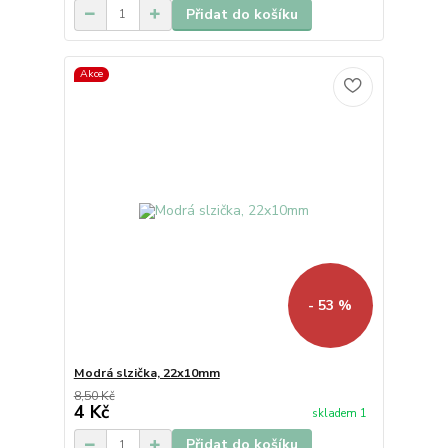
Přidat do košíku
Akce
- 53 %
Modrá slzička, 22x10mm
8,50 Kč
4 Kč
skladem 1
Přidat do košíku