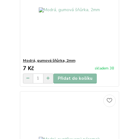
Modrá, gumová šňůrka, 2mm
7 Kč
skladem 38
Přidat do košíku