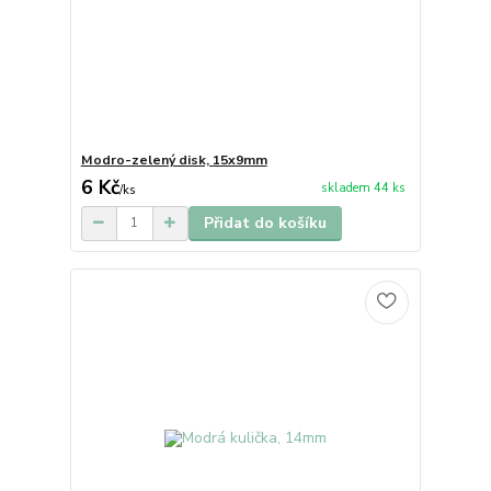
Modro-zelený disk, 15x9mm
6 Kč
skladem 44 ks
/
ks
Přidat do košíku