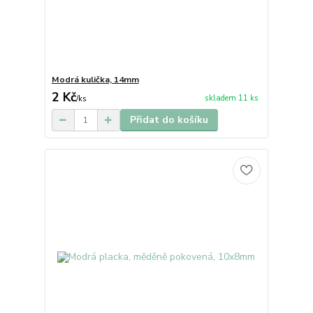
Modrá kulička, 14mm
2 Kč
skladem 11 ks
/
ks
Přidat do košíku