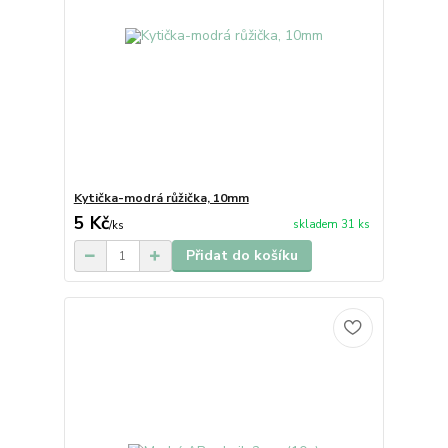
Kytička-modrá růžička, 10mm
5 Kč
skladem 31 ks
/
ks
Přidat do košíku