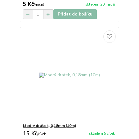
5 Kč
skladem 20 metrů
/
metrů
Přidat do košíku
Modrý drátek, 0,18mm (10m)
15 Kč
skladem 5 cívek
/
cívek