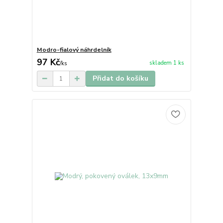
Modro-fialový náhrdelník
97 Kč
skladem 1 ks
/
ks
Přidat do košíku