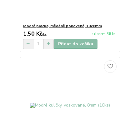
Modrá placka, měděně pokovená, 10x8mm
1,50 Kč
skladem 36 ks
/
ks
Přidat do košíku