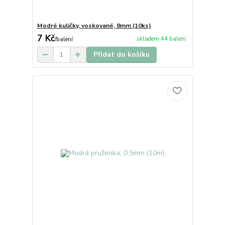
Modré kuličky, voskované, 8mm (10ks)
7 Kč
skladem 44 balení
/
balení
Přidat do košíku