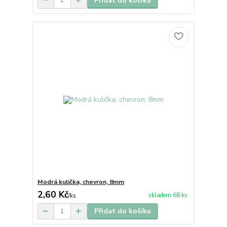
Přidat do košíku
Modrá kulička, chevron, 8mm
2,60 Kč
skladem 68 ks
/
ks
Přidat do košíku