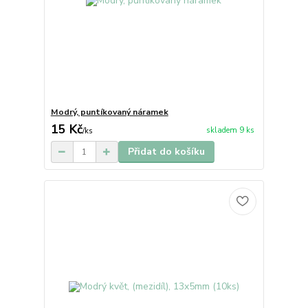
Modrý, puntíkovaný náramek
15 Kč
skladem 9 ks
/
ks
Přidat do košíku