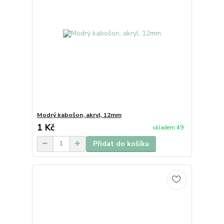
Modrý kabošon, akryl, 12mm
1 Kč
skladem 49
Přidat do košíku