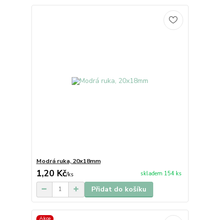
Modrá ruka, 20x18mm
1,20 Kč
skladem 154 ks
/
ks
Přidat do košíku
Akce