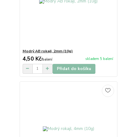
Modrý AB rokajl, 2mm (10g)
4,50 Kč
skladem 5 balení
/
balení
Přidat do košíku