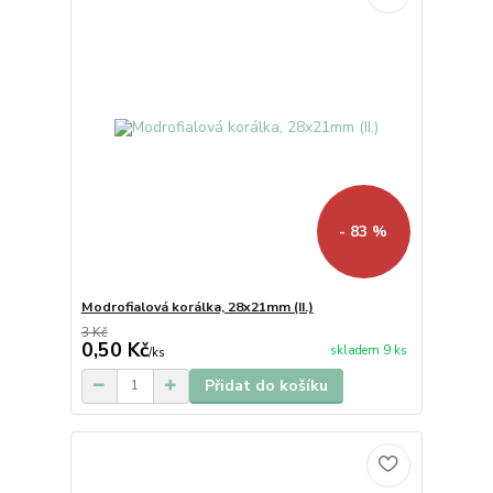
- 83 %
Modrofialová korálka, 28x21mm (II.)
3 Kč
0,50 Kč
skladem 9 ks
/
ks
Přidat do košíku