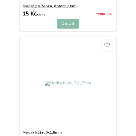
Modrá pruženka, 0,5mm (10m)
15 Kč
vyprodáno
/
cívky
Detail
Modrá kůže, 3x1,5mm