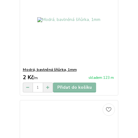
Modrá, bavlněná šňůrka, 1mm
2 Kč
skladem 123 m
/
m
Přidat do košíku