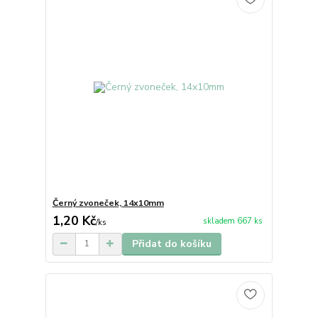
Černý zvoneček, 14x10mm
1,20 Kč
skladem 667 ks
/
ks
Přidat do košíku