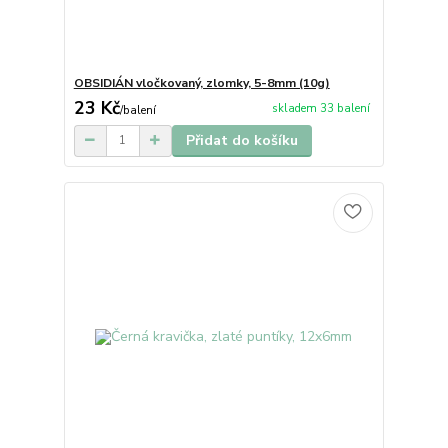
OBSIDIÁN vločkovaný, zlomky, 5-8mm (10g)
23 Kč
skladem 33 balení
/
balení
Přidat do košíku