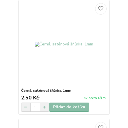
Černá, saténová šňůrka, 1mm
2,50 Kč
skladem 48 m
/
m
Přidat do košíku