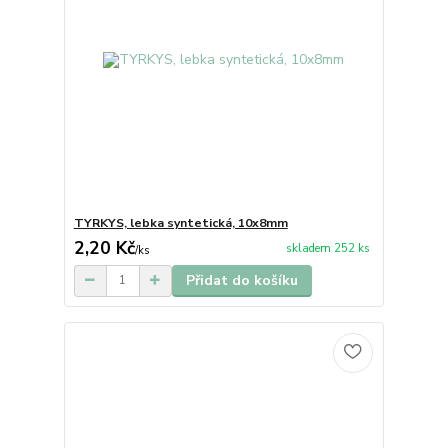
TYRKYS, lebka syntetická, 10x8mm
2,20 Kč
skladem 252 ks
/
ks
Přidat do košíku