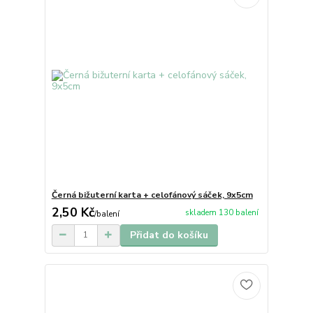
Černá bižuterní karta + celofánový sáček, 9x5cm
2,50 Kč
skladem 130 balení
/
balení
Přidat do košíku