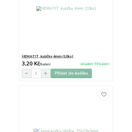
HEMATIT, kuličky 4mm (10ks)
3,20 Kč
skladem 59 balení
/
balení
Přidat do košíku