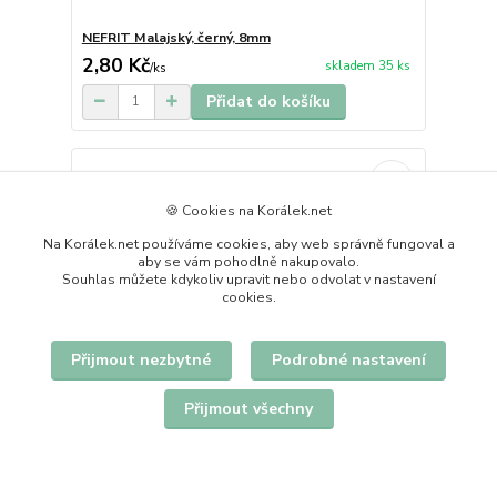
NEFRIT Malajský, černý, 8mm
2,80 Kč
skladem 35 ks
/
ks
Přidat do košíku
🍪 Cookies na Korálek.net
Na Korálek.net používáme cookies, aby web správně fungoval a
aby se vám pohodlně nakupovalo.
Souhlas můžete kdykoliv upravit nebo odvolat v nastavení
cookies.
Přijmout nezbytné
Podrobné nastavení
Přijmout všechny