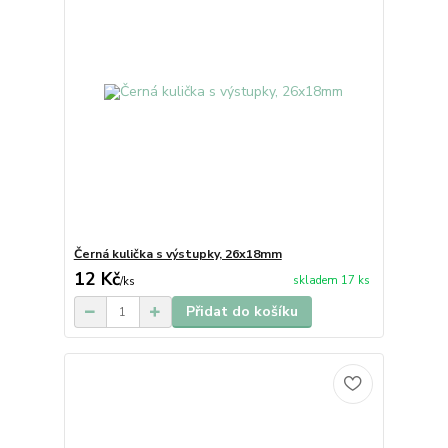
Černá kulička s výstupky, 26x18mm
12 Kč
skladem 17 ks
/
ks
Přidat do košíku