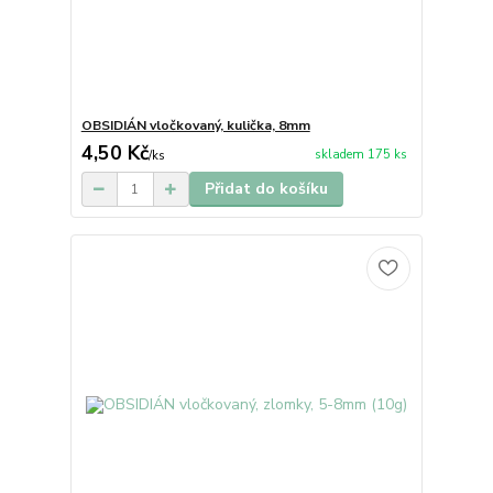
OBSIDIÁN vločkovaný, kulička, 8mm
4,50 Kč
skladem 175 ks
/
ks
Přidat do košíku