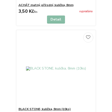
ACHÁT matný, přírodní, kulička, 8mm
3,50 Kč
vyprodáno
/
ks
Detail
BLACK STONE, kulička, 8mm (10ks)