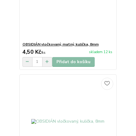
OBSIDIÁN vločkovaný, matný, kulička, 8mm
4,50 Kč
skladem 12 ks
/
ks
Přidat do košíku