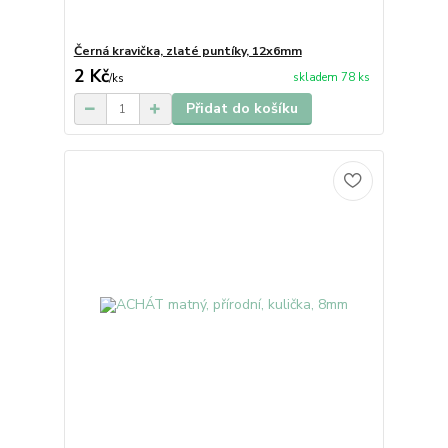
Černá kravička, zlaté puntíky, 12x6mm
2 Kč
skladem 78 ks
/
ks
Přidat do košíku