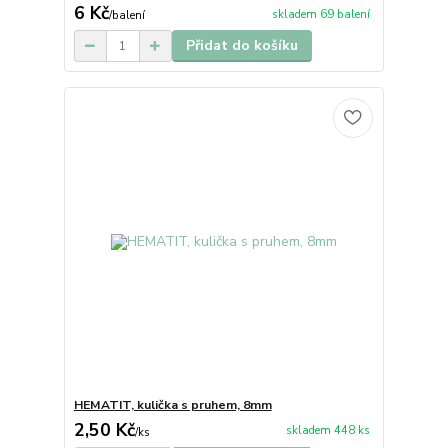
6 Kč
skladem 69 balení
/
balení
Přidat do košíku
HEMATIT, kulička s pruhem, 8mm
2,50 Kč
skladem 448 ks
/
ks