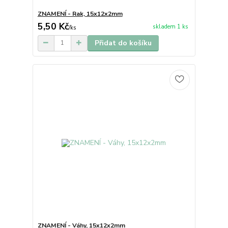
ZNAMENÍ - Rak, 15x12x2mm
5,50 Kč
skladem 1 ks
/
ks
Přidat do košíku
ZNAMENÍ - Váhy, 15x12x2mm