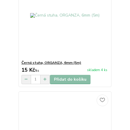
Černá stuha, ORGANZA, 6mm (5m)
15 Kč
skladem 4 ks
/
ks
Přidat do košíku