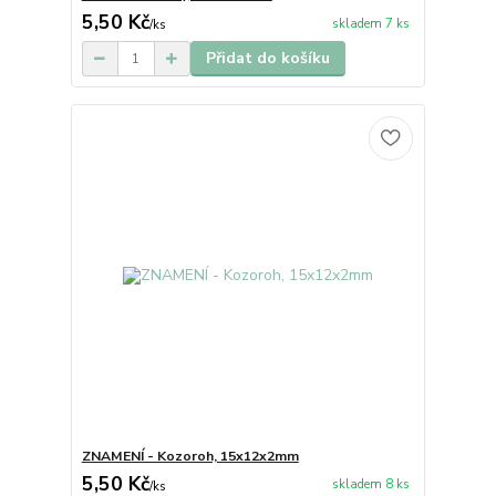
5,50 Kč
skladem 7 ks
/
ks
Přidat do košíku
ZNAMENÍ - Kozoroh, 15x12x2mm
5,50 Kč
skladem 8 ks
/
ks