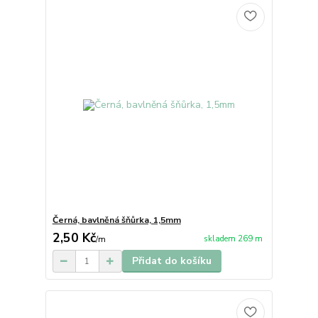
Černá, bavlněná šňůrka, 1,5mm
2,50 Kč
skladem 269 m
/
m
Přidat do košíku