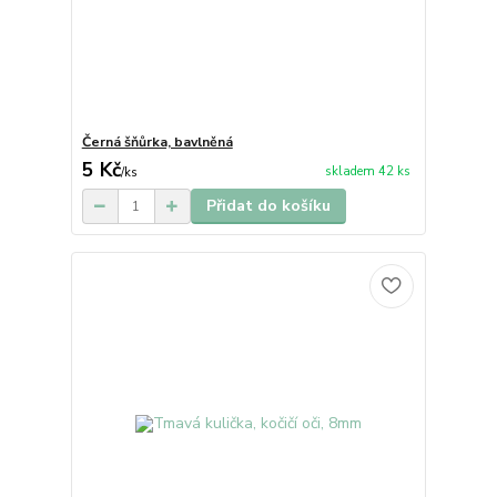
Černá šňůrka, bavlněná
5 Kč
skladem 42 ks
/
ks
Přidat do košíku