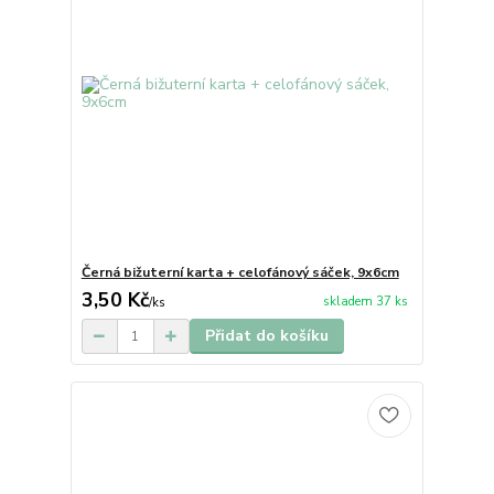
Černá bižuterní karta + celofánový sáček, 9x6cm
3,50 Kč
skladem 37 ks
/
ks
Přidat do košíku