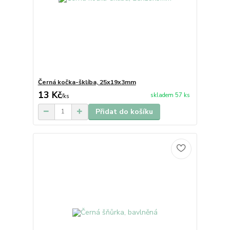
Černá kočka-šklíba, 25x19x3mm
13 Kč
skladem 57 ks
/
ks
Přidat do košíku