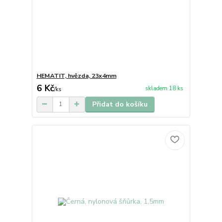
HEMATIT, hvězda, 23x4mm
6 Kč
skladem 18 ks
/
ks
Přidat do košíku