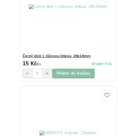
Černý disk s růžovou linkou, 28x16mm
15 Kč
skladem 5 ks
/
ks
Přidat do košíku