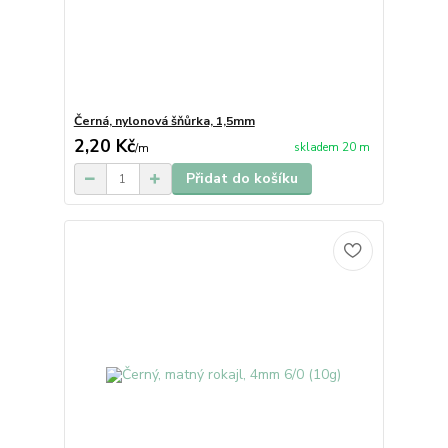
Černá, nylonová šňůrka, 1,5mm
2,20 Kč
skladem 20 m
/
m
Přidat do košíku