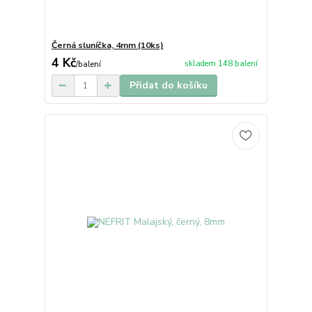
Černá sluníčka, 4mm (10ks)
4 Kč
skladem 148 balení
/
balení
Přidat do košíku