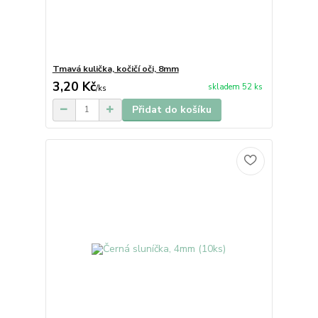
Tmavá kulička, kočičí oči, 8mm
3,20 Kč
skladem 52 ks
/
ks
Přidat do košíku