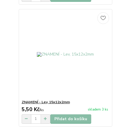
ZNAMENÍ - Lev, 15x12x2mm
5,50 Kč
skladem 3 ks
/
ks
Přidat do košíku