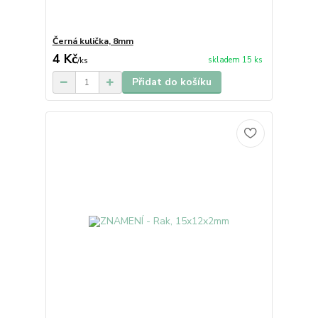
Černá kulička, 8mm
4 Kč
skladem 15 ks
/
ks
Přidat do košíku