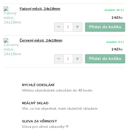
Fialový měsíc, 24x18mm
skladem 40 ks
2 Kč
/
ks
Přidat do košíku
Červený měsíc, 24x18mm
skladem 6 ks
2 Kč
/
ks
Přidat do košíku
RYCHLÉ ODESLÁNÍ
Většinu objednávek odesílám do 48 hodin
REÁLNÝ SKLAD
Vše, co lze objednat, mám skutečně skladem
SLEVA ZA VĚRNOST
Sleva pro věrné zákazníky 💛