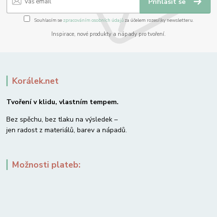
Přihlásit se
Souhlasím se
zpracováním osobních údajů
za účelem rozesílky newsletteru.
Inspirace, nové produkty a nápady pro tvoření.
Korálek.net
Tvoření v klidu, vlastním tempem.
Bez spěchu, bez tlaku na výsledek –
jen radost z materiálů, barev a nápadů.
Možnosti plateb: