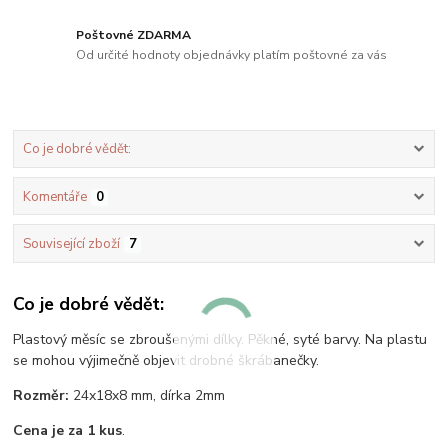
Poštovné ZDARMA
Od určité hodnoty objednávky platím poštovné za vás
Co je dobré vědět:
Komentáře
0
Související zboží
7
Co je dobré vědět:
Plastový měsíc se zbroušenými dílky. Pěkné, syté barvy. Na plastu
se mohou výjimečně objevit drobné škrábanečky.
Rozměr:
24x18x8 mm, dírka 2mm
Cena je za 1 kus
.