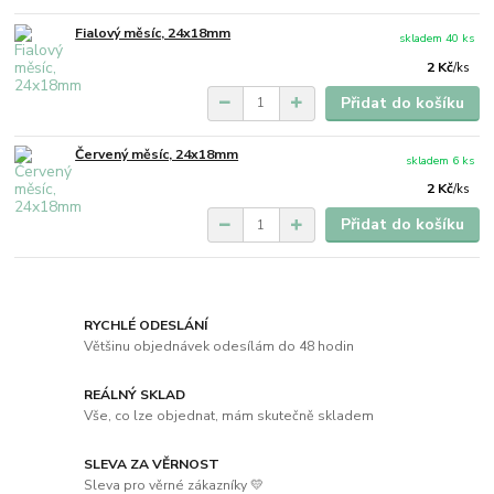
Fialový měsíc, 24x18mm
skladem 40 ks
2 Kč
/
ks
Přidat do košíku
Červený měsíc, 24x18mm
skladem 6 ks
2 Kč
/
ks
Přidat do košíku
RYCHLÉ ODESLÁNÍ
Většinu objednávek odesílám do 48 hodin
REÁLNÝ SKLAD
Vše, co lze objednat, mám skutečně skladem
SLEVA ZA VĚRNOST
Sleva pro věrné zákazníky 💛