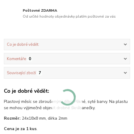
Poštovné ZDARMA
Od určité hodnoty objednávky platím poštovné za vás
Co je dobré vědět:
Komentáře
0
Související zboží
7
Co je dobré vědět:
Plastový měsíc se zbroušenými dílky. Pěkné, syté barvy. Na plastu
se mohou výjimečně objevit drobné škrábanečky.
Rozměr:
24x18x8 mm, dírka 2mm
Cena je za 1 kus
.