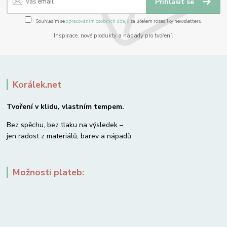
Přihlásit se
Souhlasím se
zpracováním osobních údajů
za účelem rozesílky newsletteru.
Inspirace, nové produkty a nápady pro tvoření.
Korálek.net
Tvoření v klidu, vlastním tempem.
Bez spěchu, bez tlaku na výsledek –
jen radost z materiálů, barev a nápadů.
Možnosti plateb: