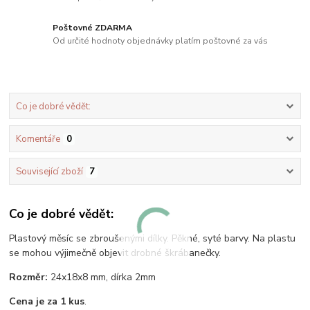
Poštovné ZDARMA
Od určité hodnoty objednávky platím poštovné za vás
Co je dobré vědět:
Komentáře
0
Související zboží
7
Co je dobré vědět:
Plastový měsíc se zbroušenými dílky. Pěkné, syté barvy. Na plastu
se mohou výjimečně objevit drobné škrábanečky.
Rozměr:
24x18x8 mm, dírka 2mm
Cena je za 1 kus
.