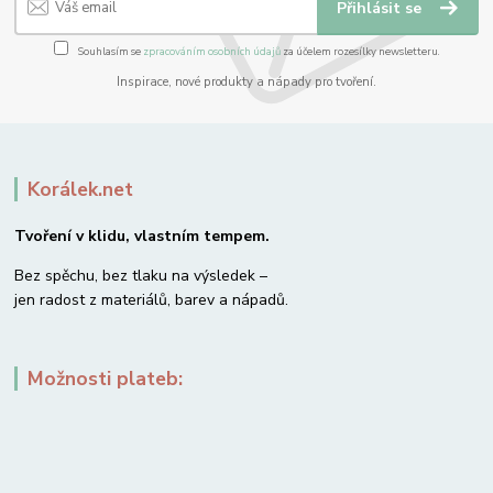
Přihlásit se
Souhlasím se
zpracováním osobních údajů
za účelem rozesílky newsletteru.
Inspirace, nové produkty a nápady pro tvoření.
Korálek.net
Tvoření v klidu, vlastním tempem.
Bez spěchu, bez tlaku na výsledek –
jen radost z materiálů, barev a nápadů.
Možnosti plateb: