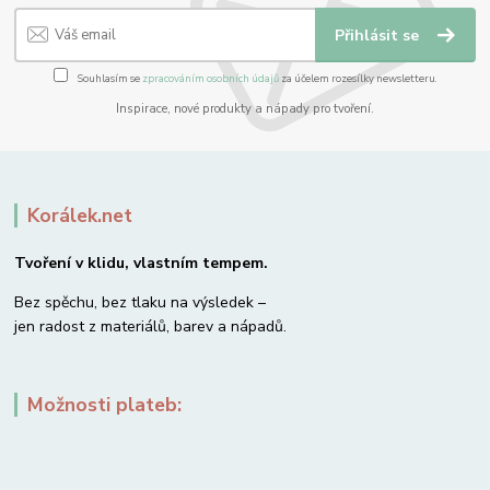
Přihlásit se
Souhlasím se
zpracováním osobních údajů
za účelem rozesílky newsletteru.
Inspirace, nové produkty a nápady pro tvoření.
Korálek.net
Tvoření v klidu, vlastním tempem.
Bez spěchu, bez tlaku na výsledek –
jen radost z materiálů, barev a nápadů.
Možnosti plateb: