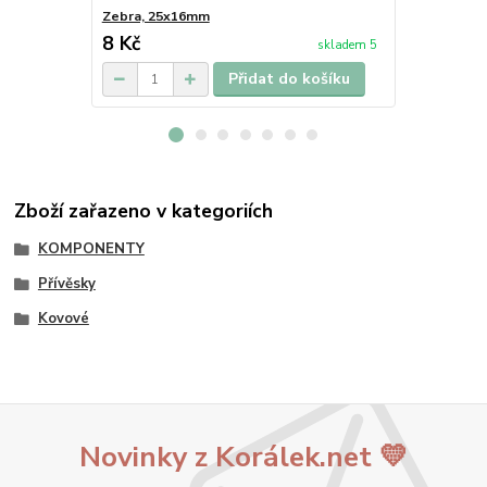
Zebra, 25x16mm
Žirafa, 20x
8 Kč
5 Kč
skladem 5
Přidat do košíku
Zboží zařazeno v kategoriích
KOMPONENTY
Přívěsky
Kovové
Novinky z Korálek.net 💛