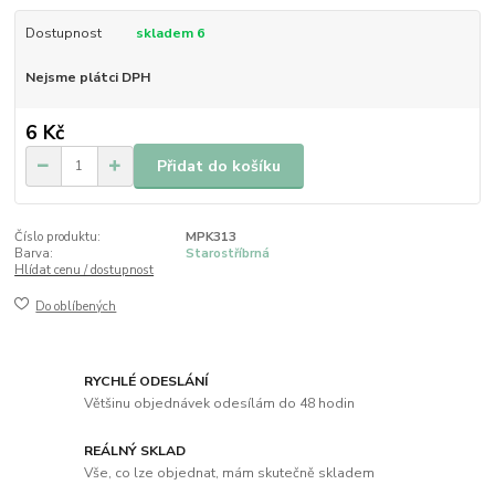
Dostupnost
skladem 6
Nejsme plátci DPH
6 Kč
Přidat do košíku
Číslo produktu:
MPK313
Barva:
Starostříbrná
Hlídat cenu / dostupnost
Do oblíbených
RYCHLÉ ODESLÁNÍ
Většinu objednávek odesílám do 48 hodin
REÁLNÝ SKLAD
Vše, co lze objednat, mám skutečně skladem