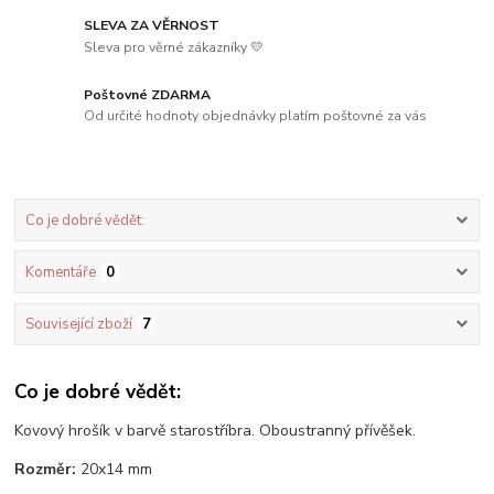
SLEVA ZA VĚRNOST
Sleva pro věrné zákazníky 💛
Poštovné ZDARMA
Od určité hodnoty objednávky platím poštovné za vás
Co je dobré vědět:
Komentáře
0
Související zboží
7
Co je dobré vědět:
Kovový hrošík v barvě starostříbra. Oboustranný přívěšek.
Rozměr:
20x14 mm