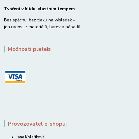
Tvoření v klidu, vlastním tempem.
Bez spěchu, bez tlaku na výsledek –
jen radost z materiálů, barev a nápadů.
Možnosti plateb:
Provozovatel e-shopu:
Jana Kolaříková