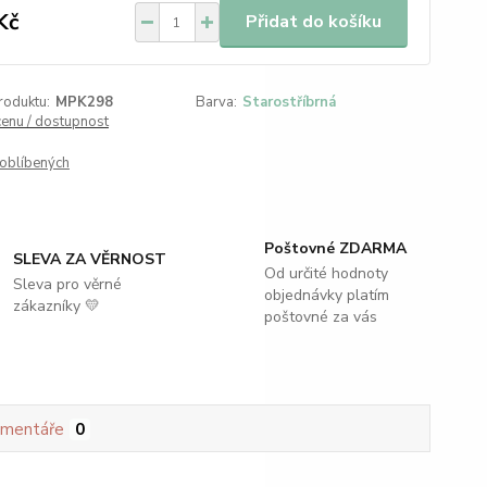
Kč
Přidat do košíku
roduktu:
MPK298
Barva:
Starostříbrná
cenu / dostupnost
oblíbených
Poštovné ZDARMA
SLEVA ZA VĚRNOST
Od určité hodnoty
Sleva pro věrné
objednávky platím
zákazníky 💛
poštovné za vás
mentáře
0