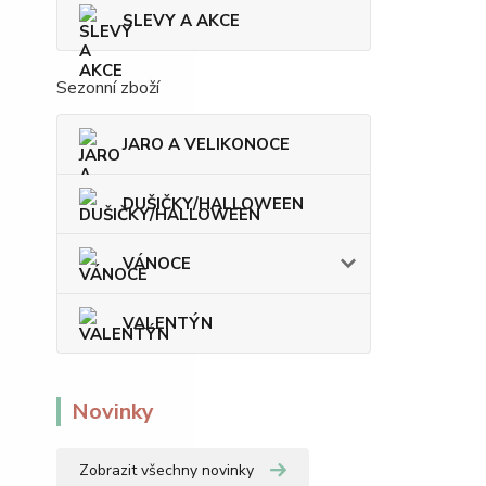
SLEVY A AKCE
Sezonní zboží
JARO A VELIKONOCE
DUŠIČKY/HALLOWEEN
VÁNOCE
VALENTÝN
Novinky
Zobrazit všechny novinky