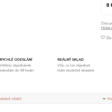
8 
Číslo p
Hlídat 
Do 
RYCHLÉ ODESLÁNÍ
REÁLNÝ SKLAD
Většinu objednávek
Vše, co lze objednat,
odesílám do 48 hodin
mám skutečně skladem
 dobré vědět:
Ko