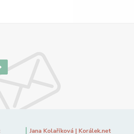
:
Jana Kolaříková | Korálek.net