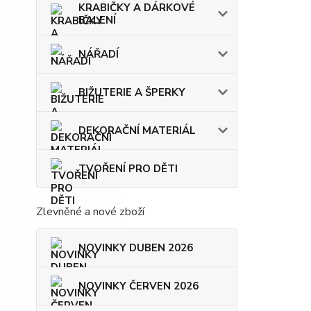
KRABIČKY A DÁRKOVÉ
BALENÍ
NÁŘADÍ
BIŽUTERIE A ŠPERKY
DEKORAČNÍ MATERIÁL
TVOŘENÍ PRO DĚTI
Zlevněné a nové zboží
NOVINKY DUBEN 2026
NOVINKY ČERVEN 2026