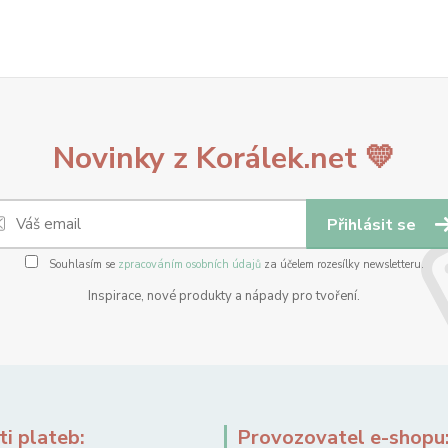
Novinky z Korálek.net 💛
Přihlásit se
Souhlasím se
zpracováním osobních údajů
za účelem rozesílky newsletteru.
Inspirace, nové produkty a nápady pro tvoření.
i plateb:
Provozovatel e-shopu