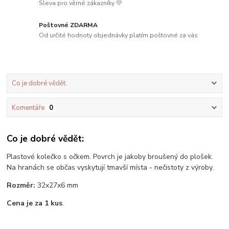
Sleva pro věrné zákazníky 💛
Poštovné ZDARMA
Od určité hodnoty objednávky platím poštovné za vás
Co je dobré vědět:
Komentáře
0
Co je dobré vědět:
Plastové kolečko s očkem. Povrch je jakoby broušený do plošek.
Na hranách se občas vyskytují tmavší místa - nečistoty z výroby.
Rozměr:
32x27x6 mm
Cena je za 1 kus
.