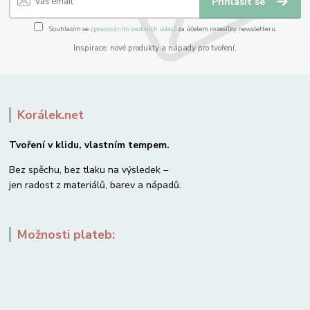
Přihlásit se
Souhlasím se
zpracováním osobních údajů
za účelem rozesílky newsletteru.
Inspirace, nové produkty a nápady pro tvoření.
Korálek.net
Tvoření v klidu, vlastním tempem.
Bez spěchu, bez tlaku na výsledek –
jen radost z materiálů, barev a nápadů.
Možnosti plateb: