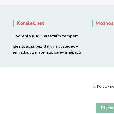
Korálek.net
Možnost
Tvoření v klidu, vlastním tempem.
Bez spěchu, bez tlaku na výsledek –
jen radost z materiálů, barev a nápadů.
Na Korálek.ne
Přijmo