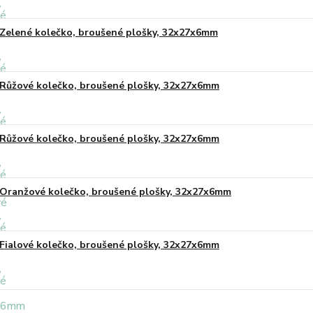
Zelené kolečko, broušené plošky, 32x27x6mm
Růžové kolečko, broušené plošky, 32x27x6mm
Růžové kolečko, broušené plošky, 32x27x6mm
Oranžové kolečko, broušené plošky, 32x27x6mm
Fialové kolečko, broušené plošky, 32x27x6mm