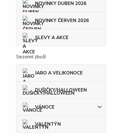
NOVINKY DUBEN 2026
NOVINKY ČERVEN 2026
SLEVY A AKCE
Sezonní zboží
JARO A VELIKONOCE
DUŠIČKY/HALLOWEEN
VÁNOCE
VALENTÝN