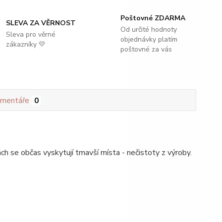
Poštovné ZDARMA
SLEVA ZA VĚRNOST
Od určité hodnoty
Sleva pro věrné
objednávky platím
zákazníky 💛
poštovné za vás
mentáře
0
h se občas vyskytují tmavší místa - nečistoty z výroby.