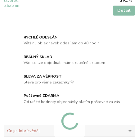
2 Kč
/
ks
Detail
RYCHLÉ ODESLÁNÍ
Většinu objednávek odesílám do 48 hodin
REÁLNÝ SKLAD
Vše, co lze objednat, mám skutečně skladem
SLEVA ZA VĚRNOST
Sleva pro věrné zákazníky 💛
Poštovné ZDARMA
Od určité hodnoty objednávky platím poštovné za vás
Co je dobré vědět: