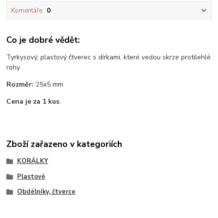
Komentáře
0
Co je dobré vědět:
Tyrkysový, plastový čtverec s dírkami, které vedou skrze protilehlé
rohy.
Rozměr:
25x5 mm
Cena je za 1 kus
.
Zboží zařazeno v kategoriích
KORÁLKY
Plastové
Obdélníky, čtverce