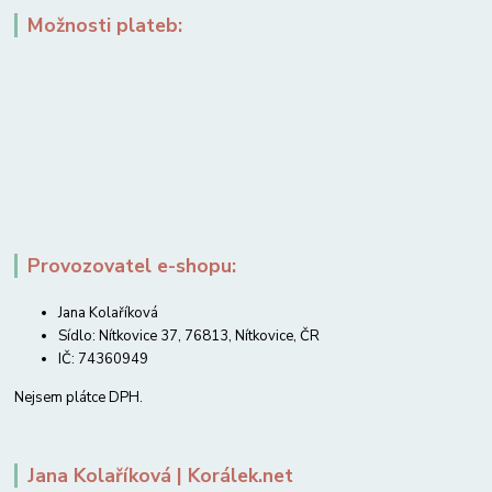
Možnosti plateb:
Provozovatel e-shopu:
Jana Kolaříková
Sídlo: Nítkovice 37, 76813, Nítkovice, ČR
IČ: 74360949
Nejsem plátce DPH.
Jana Kolaříková | Korálek.net