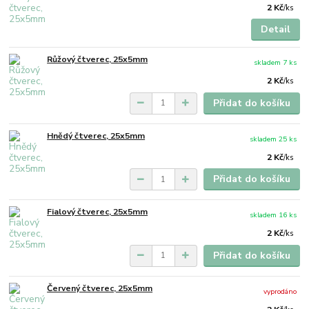
2 Kč
/
ks
Detail
Růžový čtverec, 25x5mm
skladem 7 ks
2 Kč
/
ks
Přidat do košíku
Hnědý čtverec, 25x5mm
skladem 25 ks
2 Kč
/
ks
Přidat do košíku
Fialový čtverec, 25x5mm
skladem 16 ks
2 Kč
/
ks
Přidat do košíku
Červený čtverec, 25x5mm
vyprodáno