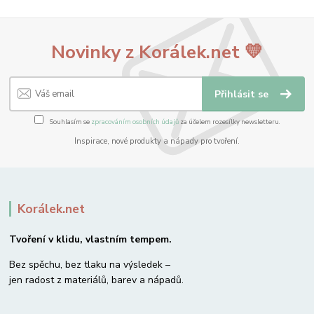
Novinky z Korálek.net 💛
Přihlásit se
Souhlasím se
zpracováním osobních údajů
za účelem rozesílky newsletteru.
Inspirace, nové produkty a nápady pro tvoření.
Korálek.net
Tvoření v klidu, vlastním tempem.
Bez spěchu, bez tlaku na výsledek –
jen radost z materiálů, barev a nápadů.