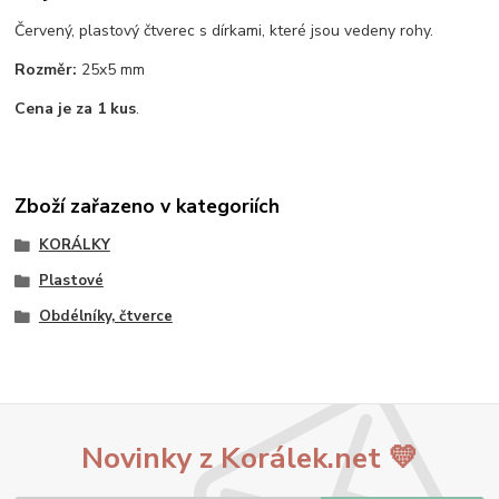
Červený, plastový čtverec s dírkami, které jsou vedeny rohy.
Rozměr:
25x5 mm
Cena je za 1 kus
.
Zboží zařazeno v kategoriích
KORÁLKY
Plastové
Obdélníky, čtverce
Novinky z Korálek.net 💛