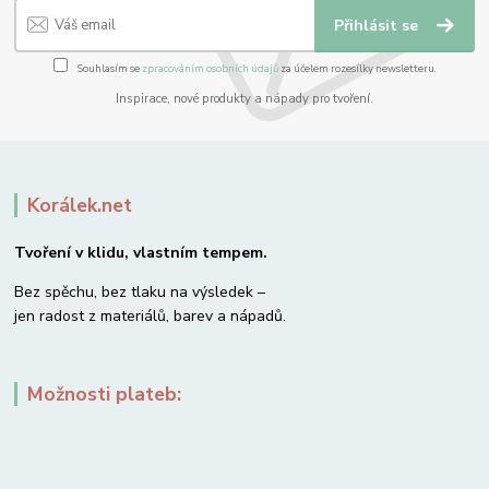
Přihlásit se
Souhlasím se
zpracováním osobních údajů
za účelem rozesílky newsletteru.
Inspirace, nové produkty a nápady pro tvoření.
Korálek.net
Tvoření v klidu, vlastním tempem.
Bez spěchu, bez tlaku na výsledek –
jen radost z materiálů, barev a nápadů.
Možnosti plateb: