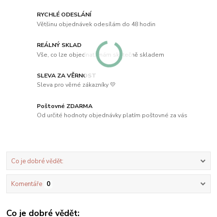
RYCHLÉ ODESLÁNÍ
Většinu objednávek odesílám do 48 hodin
REÁLNÝ SKLAD
Vše, co lze objednat, mám skutečně skladem
SLEVA ZA VĚRNOST
Sleva pro věrné zákazníky 💛
Poštovné ZDARMA
Od určité hodnoty objednávky platím poštovné za vás
Co je dobré vědět:
Komentáře
0
Co je dobré vědět: