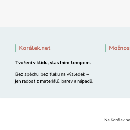
Korálek.net
Možnost
Tvoření v klidu, vlastním tempem.
Bez spěchu, bez tlaku na výsledek –
jen radost z materiálů, barev a nápadů.
Na Korálek.ne