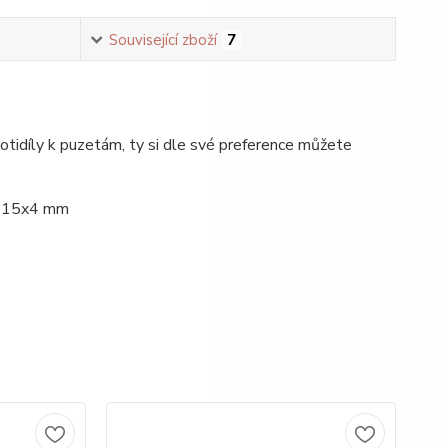
Související zboží
7
otidíly k puzetám, ty si dle své preference můžete
15x4 mm