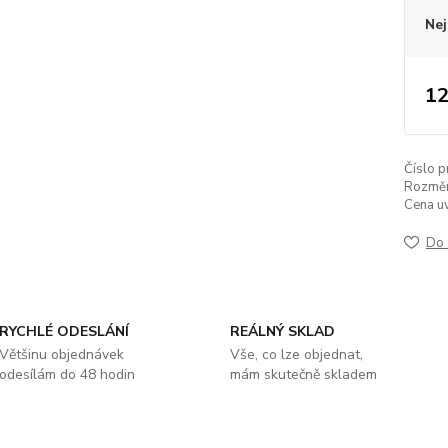
Nej
12
Číslo p
Rozměr
Cena u
Do 
RYCHLÉ ODESLÁNÍ
REÁLNÝ SKLAD
Většinu objednávek
Vše, co lze objednat,
odesílám do 48 hodin
mám skutečně skladem