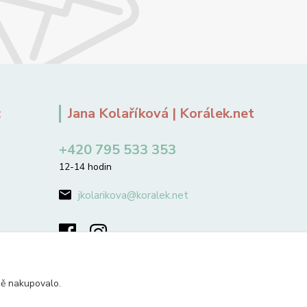
:
Jana Kolaříková | Korálek.net
+420 795 533 353
12-14 hodin
jkolarikova@koralek.net
ně nakupovalo.