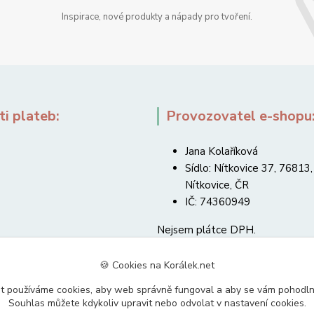
Inspirace, nové produkty a nápady pro tvoření.
i plateb:
Provozovatel e-shopu
Jana Kolaříková
Sídlo: Nítkovice 37, 76813,
Nítkovice, ČR
IČ: 74360949
Nejsem plátce DPH.
🍪 Cookies na Korálek.net
t používáme cookies, aby web správně fungoval a aby se vám pohodl
Souhlas můžete kdykoliv upravit nebo odvolat v nastavení cookies.