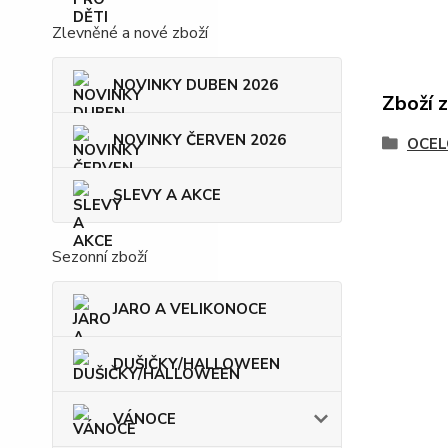
Zlevněné a nové zboží
NOVINKY DUBEN 2026
Zboží 
NOVINKY ČERVEN 2026
OCEL
SLEVY A AKCE
Sezonní zboží
JARO A VELIKONOCE
DUŠIČKY/HALLOWEEN
VÁNOCE