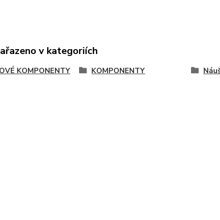
zařazeno v kategoriích
OVÉ KOMPONENTY
KOMPONENTY
Náuš