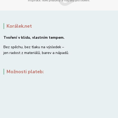
Inspirace, nové produkty a nápady pro tvoření.
Korálek.net
Tvoření v klidu, vlastním tempem.
Bez spěchu, bez tlaku na výsledek –
jen radost z materiálů, barev a nápadů.
Možnosti plateb: