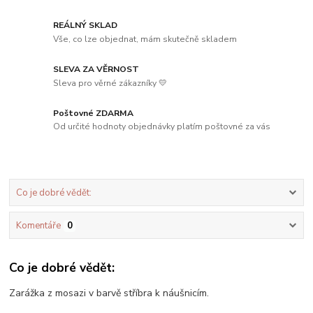
REÁLNÝ SKLAD
Vše, co lze objednat, mám skutečně skladem
SLEVA ZA VĚRNOST
Sleva pro věrné zákazníky 💛
Poštovné ZDARMA
Od určité hodnoty objednávky platím poštovné za vás
Co je dobré vědět:
Komentáře
0
Co je dobré vědět:
Zarážka z mosazi v barvě stříbra k náušnicím.