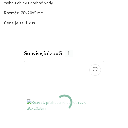
mohou objevit drobné vady.
Rozměr:
28x20x5 mm
Cena je za 1 kus
.
Související zboží
1