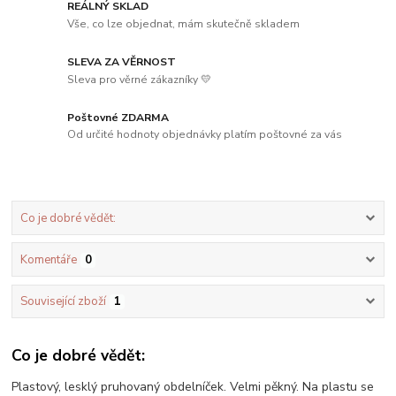
REÁLNÝ SKLAD
Vše, co lze objednat, mám skutečně skladem
SLEVA ZA VĚRNOST
Sleva pro věrné zákazníky 💛
Poštovné ZDARMA
Od určité hodnoty objednávky platím poštovné za vás
Co je dobré vědět:
Komentáře
0
Související zboží
1
Co je dobré vědět:
Plastový, lesklý pruhovaný obdelníček. Velmi pěkný. Na plastu se