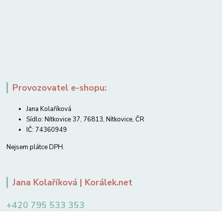
Provozovatel e-shopu:
Jana Kolaříková
Sídlo: Nítkovice 37, 76813, Nítkovice, ČR
IČ: 74360949
Nejsem plátce DPH.
Jana Kolaříková | Korálek.net
+420 795 533 353
12-14 hodin