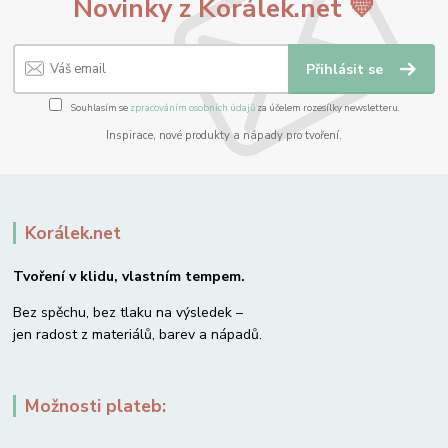
Novinky z Korálek.net 💛
Přihlásit se
Souhlasím se
zpracováním osobních údajů
za účelem rozesílky newsletteru.
Inspirace, nové produkty a nápady pro tvoření.
Korálek.net
Tvoření v klidu, vlastním tempem.
Bez spěchu, bez tlaku na výsledek –
jen radost z materiálů, barev a nápadů.
Možnosti plateb: