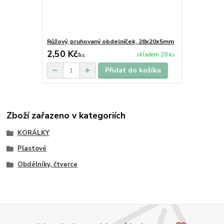
Růžový, pruhovaný obdelníček, 28x20x5mm
2,50 Kč
skladem 28 ks
/
ks
Přidat do košíku
Zboží zařazeno v kategoriích
KORÁLKY
Plastové
Obdélníky, čtverce