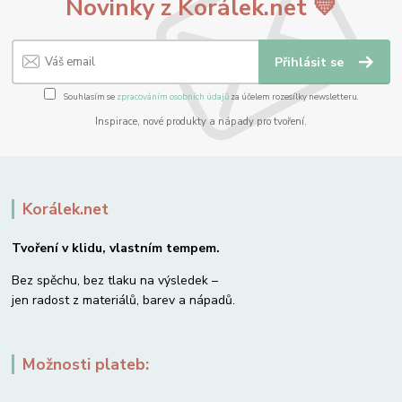
Novinky z Korálek.net 💛
Přihlásit se
Souhlasím se
zpracováním osobních údajů
za účelem rozesílky newsletteru.
Inspirace, nové produkty a nápady pro tvoření.
Korálek.net
Tvoření v klidu, vlastním tempem.
Bez spěchu, bez tlaku na výsledek –
jen radost z materiálů, barev a nápadů.
Možnosti plateb: