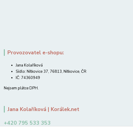
Provozovatel e-shopu:
Jana Kolaříková
Sídlo: Nítkovice 37, 76813, Nítkovice, ČR
IČ: 74360949
Nejsem plátce DPH.
Jana Kolaříková | Korálek.net
+420 795 533 353
12-14 hodin