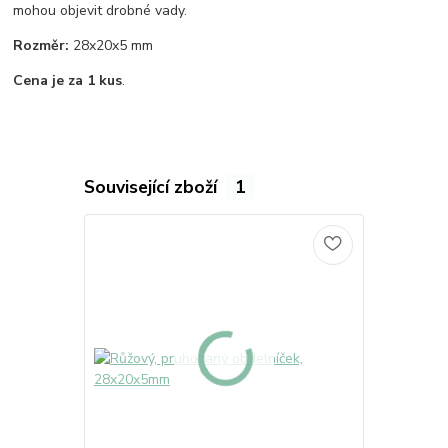
mohou objevit drobné vady.
Rozměr:
28x20x5 mm
Cena je za 1 kus
.
Související zboží
1