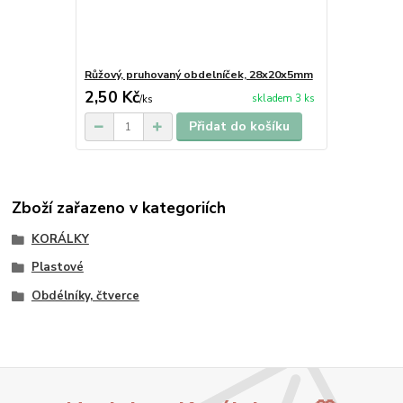
Růžový, pruhovaný obdelníček, 28x20x5mm
2,50 Kč
skladem 3 ks
/
ks
Přidat do košíku
Zboží zařazeno v kategoriích
KORÁLKY
Plastové
Obdélníky, čtverce