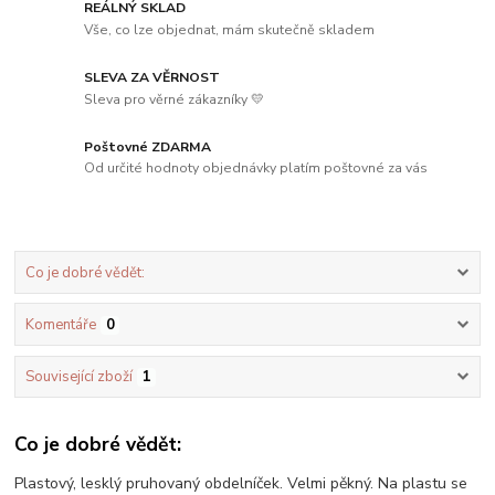
REÁLNÝ SKLAD
Vše, co lze objednat, mám skutečně skladem
SLEVA ZA VĚRNOST
Sleva pro věrné zákazníky 💛
Poštovné ZDARMA
Od určité hodnoty objednávky platím poštovné za vás
Co je dobré vědět:
Komentáře
0
Související zboží
1
Co je dobré vědět:
Plastový, lesklý pruhovaný obdelníček. Velmi pěkný. Na plastu se