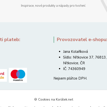
Inspirace, nové produkty a nápady pro tvoření.
i plateb:
Provozovatel e-shopu
Jana Kolaříková
Sídlo: Nítkovice 37, 76813,
Nítkovice, ČR
IČ: 74360949
Nejsem plátce DPH.
🍪 Cookies na Korálek.net