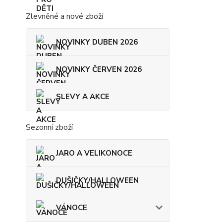
Zlevněné a nové zboží
NOVINKY DUBEN 2026
NOVINKY ČERVEN 2026
SLEVY A AKCE
Sezonní zboží
JARO A VELIKONOCE
DUŠIČKY/HALLOWEEN
VÁNOCE