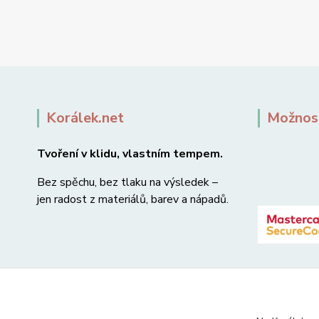
Korálek.net
Možnost
Tvoření v klidu, vlastním tempem.
Bez spěchu, bez tlaku na výsledek –
jen radost z materiálů, barev a nápadů.