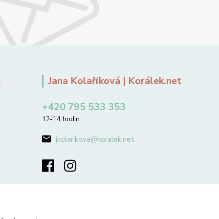
:
Jana Kolaříková | Korálek.net
+420 795 533 353
12-14 hodin
jkolarikova@koralek.net