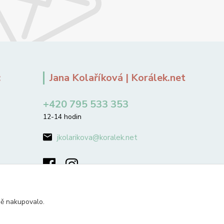
:
Jana Kolaříková | Korálek.net
+420 795 533 353
12-14 hodin
jkolarikova@koralek.net
ně nakupovalo.