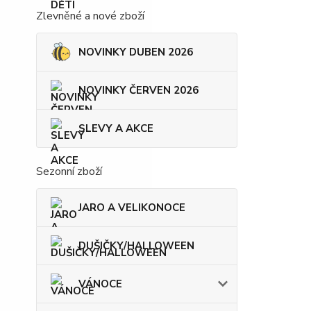
Zlevněné a nové zboží
NOVINKY DUBEN 2026
NOVINKY ČERVEN 2026
SLEVY A AKCE
Sezonní zboží
JARO A VELIKONOCE
DUŠIČKY/HALLOWEEN
VÁNOCE