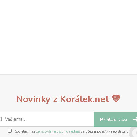
Novinky z Korálek.net 💛
Přihlásit se
Souhlasím se
zpracováním osobních údajů
za účelem rozesílky newsletteru.