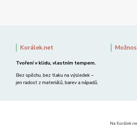
Korálek.net
Možnost
Tvoření v klidu, vlastním tempem.
Bez spěchu, bez tlaku na výsledek –
jen radost z materiálů, barev a nápadů.
Na Korálek.ne