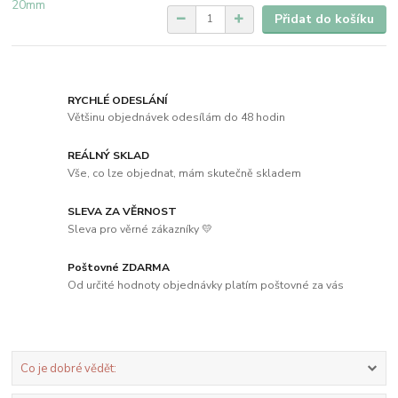
Přidat do košíku
RYCHLÉ ODESLÁNÍ
Většinu objednávek odesílám do 48 hodin
REÁLNÝ SKLAD
Vše, co lze objednat, mám skutečně skladem
SLEVA ZA VĚRNOST
Sleva pro věrné zákazníky 💛
Poštovné ZDARMA
Od určité hodnoty objednávky platím poštovné za vás
Co je dobré vědět: