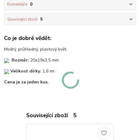
Komentáře
0
Související zboží
5
Co je dobré vědět:
Modrý, průhledný, plastový květ.
Rozměr:
20x19x3,5 mm
Velikost dírky:
1,6 mm
Cena je za jeden kus.
Související zboží
5