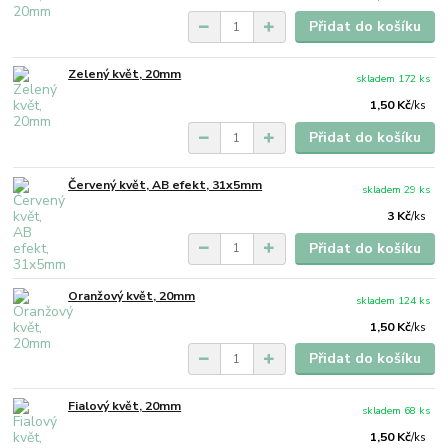
Přidat do košíku
Zelený květ, 20mm
skladem 172 ks
1,50 Kč
/
ks
Přidat do košíku
Červený květ, AB efekt, 31x5mm
skladem 29 ks
3 Kč
/
ks
Přidat do košíku
Oranžový květ, 20mm
skladem 124 ks
1,50 Kč
/
ks
Přidat do košíku
Fialový květ, 20mm
skladem 68 ks
1,50 Kč
/
ks