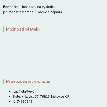
Bez spěchu, bez tlaku na výsledek –
jen radost z materiálů, barev a nápadů.
Možnosti plateb:
Provozovatel e-shopu:
Jana Kolaříková
Sídlo: Nítkovice 37, 76813, Nítkovice, ČR
IČ: 74360949