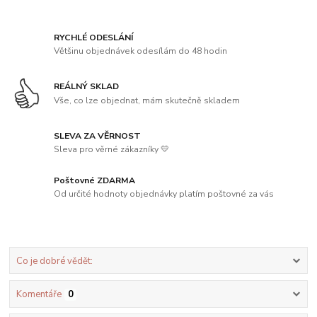
RYCHLÉ ODESLÁNÍ
Většinu objednávek odesílám do 48 hodin
REÁLNÝ SKLAD
Vše, co lze objednat, mám skutečně skladem
SLEVA ZA VĚRNOST
Sleva pro věrné zákazníky 💛
Poštovné ZDARMA
Od určité hodnoty objednávky platím poštovné za vás
Co je dobré vědět:
Komentáře
0