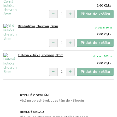
2,60 Kč
/
ks
Přidat do košíku
Bílá kulička, chevron, 8mm
skladem 16 ks
2,60 Kč
/
ks
Přidat do košíku
Fialová kulička, chevron, 8mm
skladem 203 ks
2,60 Kč
/
ks
Přidat do košíku
RYCHLÉ ODESLÁNÍ
Většinu objednávek odesílám do 48 hodin
REÁLNÝ SKLAD
Vše, co lze objednat, mám skutečně skladem