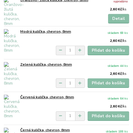
vyprodáno
2,60 Kč
/
ks
Detail
Modrá kulička, chevron, 8mm
skladem 68 ks
2,60 Kč
/
ks
Přidat do košíku
Zelená kulička, chevron, 8mm
skladem 44 ks
2,60 Kč
/
ks
Přidat do košíku
Červená kulička, chevron, 8mm
skladem 64 ks
2,60 Kč
/
ks
Přidat do košíku
Černá kulička, chevron, 8mm
skladem 188 ks