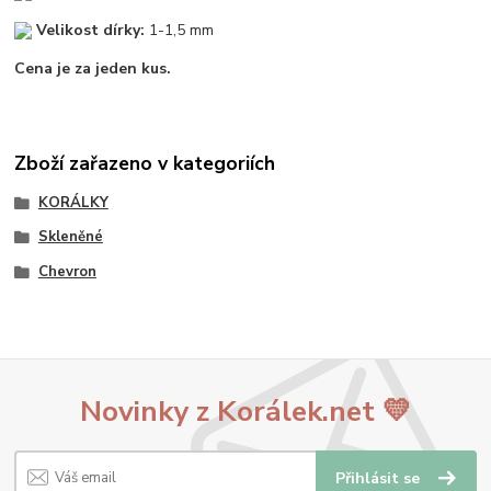
Velikost dírky:
1-1,5 mm
Cena je za jeden kus.
Zboží zařazeno v kategoriích
KORÁLKY
Skleněné
Chevron
Novinky z Korálek.net 💛
Přihlásit se