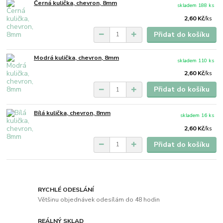
Černá kulička, chevron, 8mm
skladem 188 ks
2,60 Kč
/
ks
Přidat do košíku
Modrá kulička, chevron, 8mm
skladem 110 ks
2,60 Kč
/
ks
Přidat do košíku
Bílá kulička, chevron, 8mm
skladem 16 ks
2,60 Kč
/
ks
Přidat do košíku
RYCHLÉ ODESLÁNÍ
Většinu objednávek odesílám do 48 hodin
REÁLNÝ SKLAD