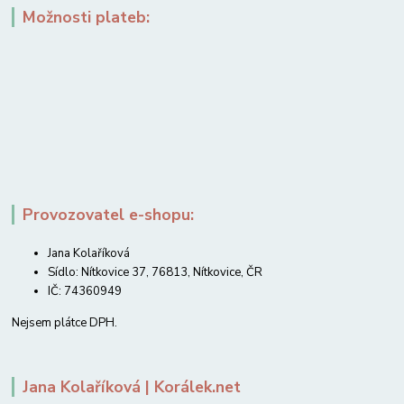
Možnosti plateb:
Provozovatel e-shopu:
Jana Kolaříková
Sídlo: Nítkovice 37, 76813, Nítkovice, ČR
IČ: 74360949
Nejsem plátce DPH.
Jana Kolaříková | Korálek.net