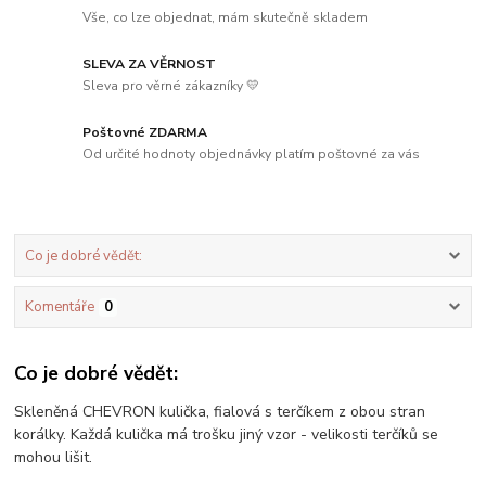
Vše, co lze objednat, mám skutečně skladem
SLEVA ZA VĚRNOST
Sleva pro věrné zákazníky 💛
Poštovné ZDARMA
Od určité hodnoty objednávky platím poštovné za vás
Co je dobré vědět:
Komentáře
0
Co je dobré vědět:
Skleněná CHEVRON kulička, fialová s terčíkem z obou stran
korálky. Každá kulička má trošku jiný vzor - velikosti terčíků se
mohou lišit.