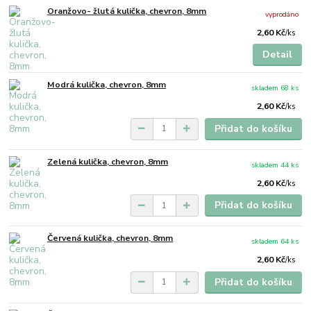
Oranžovo- žlutá kulička, chevron, 8mm
vyprodáno
2,60 Kč
/
ks
Detail
Modrá kulička, chevron, 8mm
skladem 68 ks
2,60 Kč
/
ks
Přidat do košíku
Zelená kulička, chevron, 8mm
skladem 44 ks
2,60 Kč
/
ks
Přidat do košíku
Červená kulička, chevron, 8mm
skladem 64 ks
2,60 Kč
/
ks
Přidat do košíku