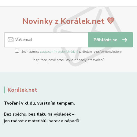
Novinky z Korálek.net 💛
Přihlásit se
Souhlasím se
zpracováním osobních údajů
za účelem rozesílky newsletteru.
Inspirace, nové produkty a nápady pro tvoření.
Korálek.net
Tvoření v klidu, vlastním tempem.
Bez spěchu, bez tlaku na výsledek –
jen radost z materiálů, barev a nápadů.