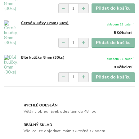
Přidat do košíku
Černé kuličky, 8mm (30ks)
skladem 29 balení
8 Kč
/
balení
Přidat do košíku
Bílé kuličky, 8mm (30ks)
skladem 31 balení
8 Kč
/
balení
Přidat do košíku
RYCHLÉ ODESLÁNÍ
Většinu objednávek odesílám do 48 hodin
REÁLNÝ SKLAD
Vše, co lze objednat, mám skutečně skladem