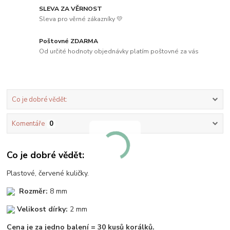
SLEVA ZA VĚRNOST
Sleva pro věrné zákazníky 💛
Poštovné ZDARMA
Od určité hodnoty objednávky platím poštovné za vás
Co je dobré vědět:
Komentáře
0
Co je dobré vědět:
Plastové, červené kuličky.
Rozměr:
8 mm
Velikost dírky:
2 mm
Cena je za jedno balení = 30 kusů korálků.