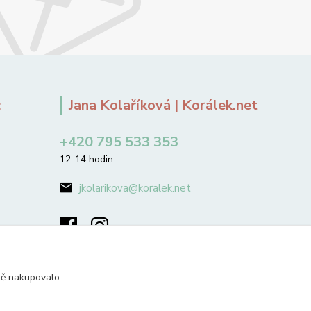
:
Jana Kolaříková | Korálek.net
+420 795 533 353
12-14 hodin
jkolarikova@koralek.net
ně nakupovalo.