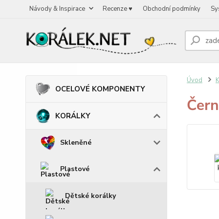
Návody & Inspirace
Recenze ♥
Obchodní podmínky
Sy
Úvod
OCELOVÉ KOMPONENTY
Čern
KORÁLKY
Skleněné
Plastové
Dětské korálky