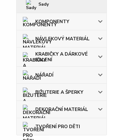
Sady
KOMPONENTY
NÁVLEKOVÝ MATERIÁL
KRABIČKY A DÁRKOVÉ
BALENÍ
NÁŘADÍ
BIŽUTERIE A ŠPERKY
DEKORAČNÍ MATERIÁL
TVOŘENÍ PRO DĚTI