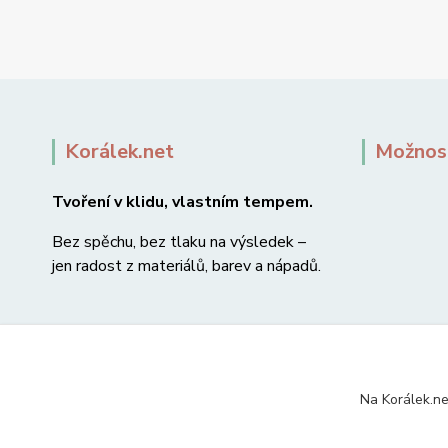
Korálek.net
Možnost
Tvoření v klidu, vlastním tempem.
Bez spěchu, bez tlaku na výsledek –
jen radost z materiálů, barev a nápadů.
Na Korálek.ne