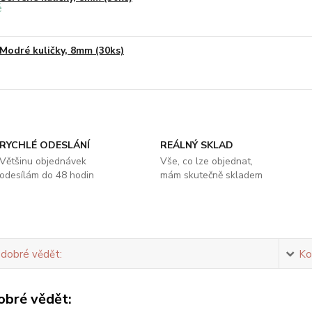
Modré kuličky, 8mm (30ks)
RYCHLÉ ODESLÁNÍ
REÁLNÝ SKLAD
Většinu objednávek
Vše, co lze objednat,
odesílám do 48 hodin
mám skutečně skladem
 dobré vědět:
Ko
obré vědět: