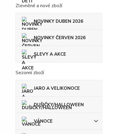
Zlevněné a nové zboží
NOVINKY DUBEN 2026
NOVINKY ČERVEN 2026
SLEVY A AKCE
Sezonní zboží
JARO A VELIKONOCE
DUŠIČKY/HALLOWEEN
VÁNOCE