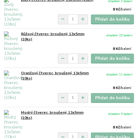
skladem 3 balení
8 Kč
/
balení
Přidat do košíku
Růžový čtverec, broušený, 13x5mm
skladem 15 balení
(10ks)
8 Kč
/
balení
Přidat do košíku
Oranžový čtverec, broušený, 13x5mm
skladem 11 balení
(10ks)
8 Kč
/
balení
Přidat do košíku
Modrý čtverec, broušený, 13x5mm
skladem 5 balení
(10ks)
8 Kč
/
balení
Přidat do košíku