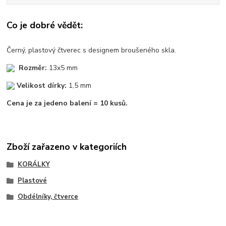
Co je dobré vědět:
Černý, plastový čtverec s designem broušeného skla.
Rozměr:
13x5 mm
Velikost dírky:
1,5 mm
Cena je za jedeno balení = 10 kusů.
Zboží zařazeno v kategoriích
KORÁLKY
Plastové
Obdélníky, čtverce