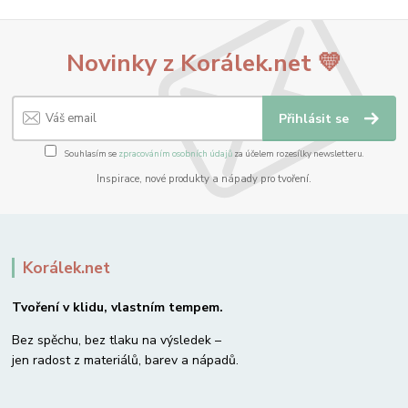
Novinky z Korálek.net 💛
Přihlásit se
Souhlasím se
zpracováním osobních údajů
za účelem rozesílky newsletteru.
Inspirace, nové produkty a nápady pro tvoření.
Korálek.net
Tvoření v klidu, vlastním tempem.
Bez spěchu, bez tlaku na výsledek –
jen radost z materiálů, barev a nápadů.