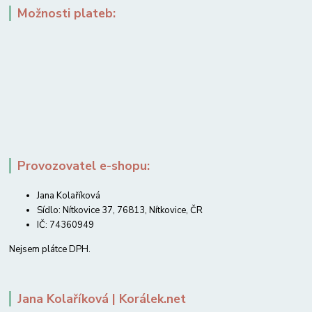
Možnosti plateb:
Provozovatel e-shopu:
Jana Kolaříková
Sídlo: Nítkovice 37, 76813, Nítkovice, ČR
IČ: 74360949
Nejsem plátce DPH.
Jana Kolaříková | Korálek.net