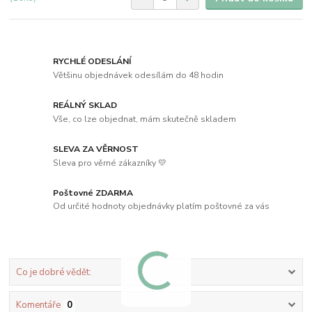
RYCHLÉ ODESLÁNÍ
Většinu objednávek odesílám do 48 hodin
REÁLNÝ SKLAD
Vše, co lze objednat, mám skutečně skladem
SLEVA ZA VĚRNOST
Sleva pro věrné zákazníky 💛
Poštovné ZDARMA
Od určité hodnoty objednávky platím poštovné za vás
Co je dobré vědět:
Komentáře
0