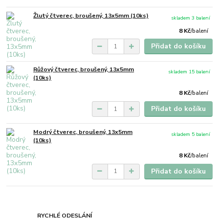
Žlutý čtverec, broušený, 13x5mm (10ks)
skladem 3 balení
8 Kč
/
balení
Přidat do košíku
Růžový čtverec, broušený, 13x5mm
skladem 15 balení
(10ks)
8 Kč
/
balení
Přidat do košíku
Modrý čtverec, broušený, 13x5mm
skladem 5 balení
(10ks)
8 Kč
/
balení
Přidat do košíku
RYCHLÉ ODESLÁNÍ