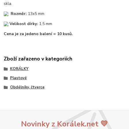
skla.
Rozměr:
13x5 mm
Velikost dírky:
1,5 mm
Cena je za jedeno balení = 10 kusů.
Zboží zařazeno v kategoriích
KORÁLKY
Plastové
Obdélníky, čtverce
Novinky z Korálek.net 💛