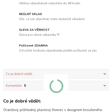
Většinu objednávek odesílám do 48 hodin
REÁLNÝ SKLAD
Vše, co lze objednat, mám skutečně skladem
SLEVA ZA VĚRNOST
Sleva pro věrné zákazníky 💛
Poštovné ZDARMA
Od určité hodnoty objednávky platím poštovné za vás
Co je dobré vědět:
Komentáře
0
Co je dobré vědět:
Oranžový, průhledný, plastový čtverec s designem broušeného