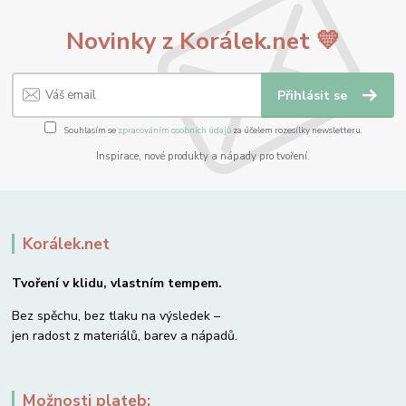
Novinky z Korálek.net 💛
Přihlásit se
Souhlasím se
zpracováním osobních údajů
za účelem rozesílky newsletteru.
Inspirace, nové produkty a nápady pro tvoření.
Korálek.net
Tvoření v klidu, vlastním tempem.
Bez spěchu, bez tlaku na výsledek –
jen radost z materiálů, barev a nápadů.
Možnosti plateb: