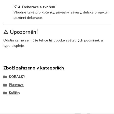
💡
4. Dekorace a tvoření
Vhodné také pro klíčenky, přívěsky, závěsy, dětské projekty i
sezónní dekorace.
⚠️
Upozornění
Odstín černé se může lehce lišit podle světelných podmínek a
typu displeje.
Zboží zařazeno v kategoriích
KORÁLKY
Plastové
Kuličky