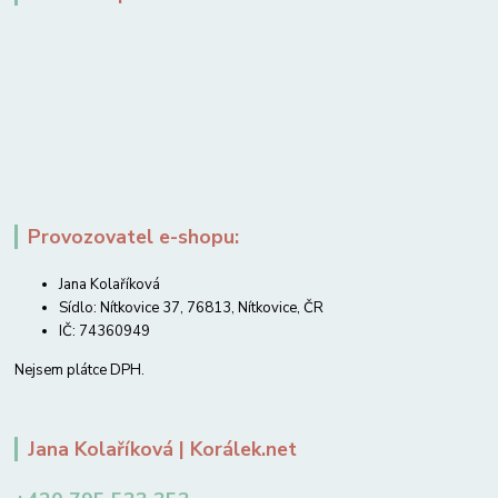
Provozovatel e-shopu:
Jana Kolaříková
Sídlo: Nítkovice 37, 76813, Nítkovice, ČR
IČ: 74360949
Nejsem plátce DPH.
Jana Kolaříková | Korálek.net