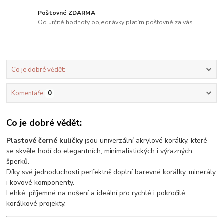
Poštovné ZDARMA
Od určité hodnoty objednávky platím poštovné za vás
Co je dobré vědět:
Komentáře
0
Co je dobré vědět:
Plastové černé kuličky
jsou univerzální akrylové korálky, které
se skvěle hodí do elegantních, minimalistických i výrazných
šperků.
Díky své jednoduchosti perfektně doplní barevné korálky, minerály
i kovové komponenty.
Lehké, příjemné na nošení a ideální pro rychlé i pokročilé
korálkové projekty.