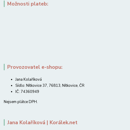
Možnosti plateb:
Provozovatel e-shopu:
Jana Kolaříková
Sídlo: Nítkovice 37, 76813, Nítkovice, ČR
IČ: 74360949
Nejsem plátce DPH.
Jana Kolaříková | Korálek.net