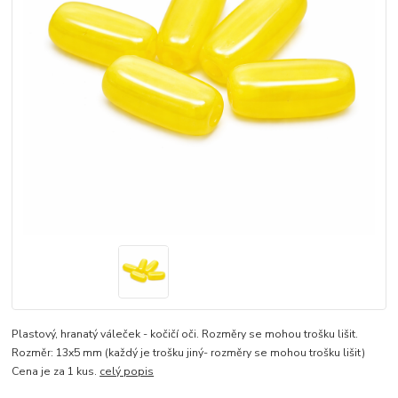
Plastový, hranatý váleček - kočičí oči. Rozměry se mohou trošku lišit.
Rozměr: 13x5 mm (každý je trošku jiný- rozměry se mohou trošku lišit)
Cena je za 1 kus.
celý popis