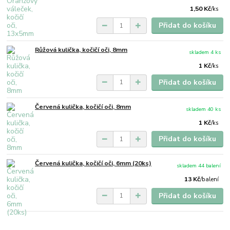
1,50 Kč
/
ks
Přidat do košíku
Růžová kulička, kočičí oči, 8mm
skladem 4 ks
1 Kč
/
ks
Přidat do košíku
Červená kulička, kočičí oči, 8mm
skladem 40 ks
1 Kč
/
ks
Přidat do košíku
Červená kulička, kočičí oči, 6mm (20ks)
skladem 44 balení
13 Kč
/
balení
Přidat do košíku