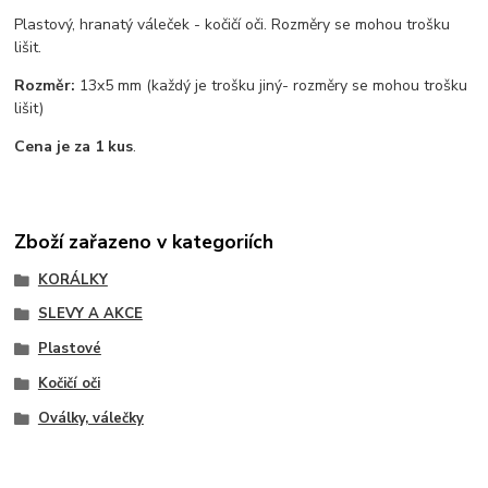
Plastový, hranatý váleček - kočičí oči. Rozměry se mohou trošku
lišit.
Rozměr:
13x5 mm (každý je trošku jiný- rozměry se mohou trošku
lišit)
Cena je za 1 kus
.
Zboží zařazeno v kategoriích
KORÁLKY
SLEVY A AKCE
Plastové
Kočičí oči
Oválky, válečky