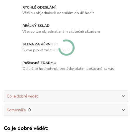
RYCHLÉ ODESLÁNÍ
Většinu objednávek odesílám do 48 hodin
REÁLNÝ SKLAD
Vše, co lze objednat, mám skutečně skladem
SLEVA ZA VĚRNOST
Sleva pro věrné zákazníky 💛
Poštovné ZDARMA
Od určité hodnoty objednávky platím poštovné za vás
Co je dobré vědět:
Komentáře
0
Co je dobré vědět: