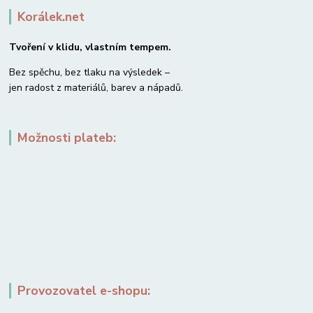
Korálek.net
Tvoření v klidu, vlastním tempem.
Bez spěchu, bez tlaku na výsledek –
jen radost z materiálů, barev a nápadů.
Možnosti plateb:
Provozovatel e-shopu: