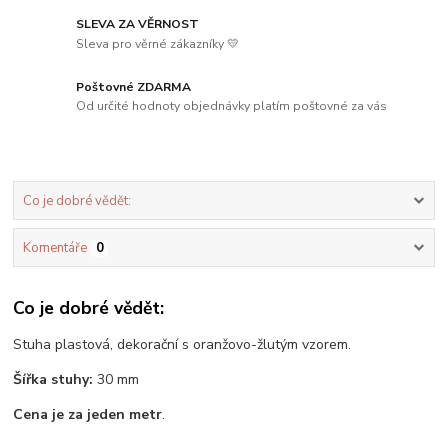
SLEVA ZA VĚRNOST
Sleva pro věrné zákazníky 💛
Poštovné ZDARMA
Od určité hodnoty objednávky platím poštovné za vás
Co je dobré vědět:
Komentáře
0
Co je dobré vědět:
Stuha plastová, dekorační s oranžovo-žlutým vzorem.
Šířka stuhy:
30 mm
Cena je za jeden metr
.