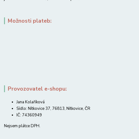
Možnosti plateb:
Provozovatel e-shopu:
Jana Kolaříková
Sídlo: Nítkovice 37, 76813, Nítkovice, ČR
IČ: 74360949
Nejsem plátce DPH.