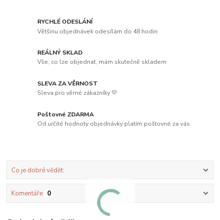
RYCHLÉ ODESLÁNÍ
Většinu objednávek odesílám do 48 hodin
REÁLNÝ SKLAD
Vše, co lze objednat, mám skutečně skladem
SLEVA ZA VĚRNOST
Sleva pro věrné zákazníky 💛
Poštovné ZDARMA
Od určité hodnoty objednávky platím poštovné za vás
Co je dobré vědět:
Komentáře
0