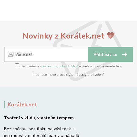
Novinky z Korálek.net 💛
Přihlásit se
Souhlasím se
zpracováním osobních údajů
za účelem rozesílky newsletteru.
Inspirace, nové produkty a nápady pro tvoření.
Korálek.net
Tvoření v klidu, vlastním tempem.
Bez spěchu, bez tlaku na výsledek –
jen radost z materiálů, barev a nápadů.