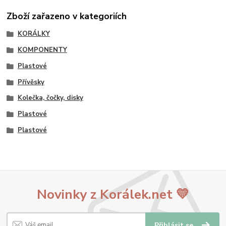
Zboží zařazeno v kategoriích
KORÁLKY
KOMPONENTY
Plastové
Přívěsky
Kolečka, čočky, disky
Plastové
Plastové
Novinky z Korálek.net 💛
Přihlásit se