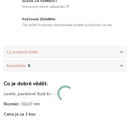
SLEVA ZA VĚRNOST
Sleva pro věrné zákazníky 💛
Poštovné ZDARMA
Od určité hodnoty objednávky platím poštovné za vás
Co je dobré vědět:
Komentáře
0
Co je dobré vědět:
Lesklé, pastelově žluté kolečko.
Rozměr:
32x27 mm
Cena je za 1 kus
.