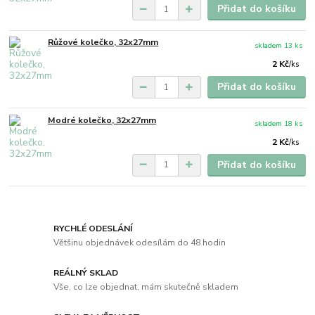
Přidat do košíku
Růžové kolečko, 32x27mm
skladem 13 ks
2 Kč
/
ks
Přidat do košíku
Modré kolečko, 32x27mm
skladem 18 ks
2 Kč
/
ks
Přidat do košíku
RYCHLÉ ODESLÁNÍ
Většinu objednávek odesílám do 48 hodin
REÁLNÝ SKLAD
Vše, co lze objednat, mám skutečně skladem