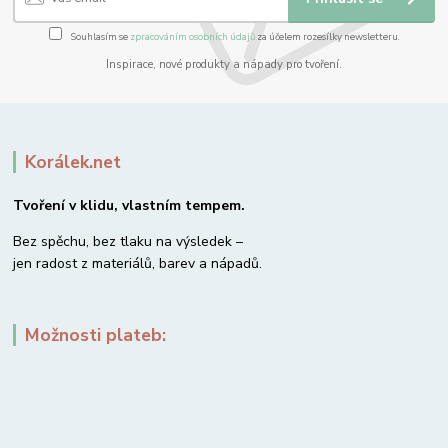
Souhlasím se
zpracováním osobních údajů
za účelem rozesílky newsletteru.
Inspirace, nové produkty a nápady pro tvoření.
Korálek.net
Tvoření v klidu, vlastním tempem.
Bez spěchu, bez tlaku na výsledek –
jen radost z materiálů, barev a nápadů.
Možnosti plateb: