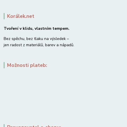
Korálek.net
Tvoření v klidu, vlastním tempem.
Bez spěchu, bez tlaku na výsledek –
jen radost z materiálů, barev a nápadů.
Možnosti plateb: