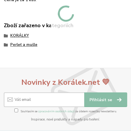
Zboží zařazeno v kategoriích
KORÁLKY
Perleť a mušle
Novinky z Korálek.net 💛
Přihlásit se
Souhlasím se
zpracováním osobních údajů
za účelem rozesílky newsletteru.
Inspirace, nové produkty a nápady pro tvoření.