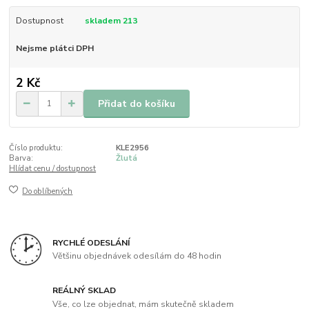
Dostupnost
skladem 213
Nejsme plátci DPH
2 Kč
Přidat do košíku
Číslo produktu:
KLE2956
Barva:
Žlutá
Hlídat cenu / dostupnost
Do oblíbených
RYCHLÉ ODESLÁNÍ
Většinu objednávek odesílám do 48 hodin
REÁLNÝ SKLAD
Vše, co lze objednat, mám skutečně skladem