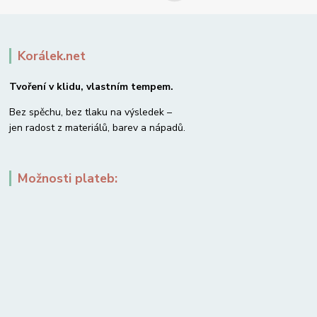
Korálek.net
Tvoření v klidu, vlastním tempem.
Bez spěchu, bez tlaku na výsledek –
jen radost z materiálů, barev a nápadů.
Možnosti plateb: