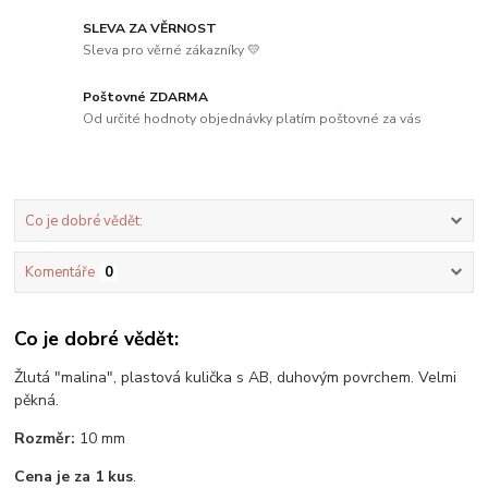
SLEVA ZA VĚRNOST
Sleva pro věrné zákazníky 💛
Poštovné ZDARMA
Od určité hodnoty objednávky platím poštovné za vás
Co je dobré vědět:
Komentáře
0
Co je dobré vědět:
Žlutá "malina", plastová kulička s AB, duhovým povrchem. Velmi
pěkná.
Rozměr:
10 mm
Cena je za 1 kus
.