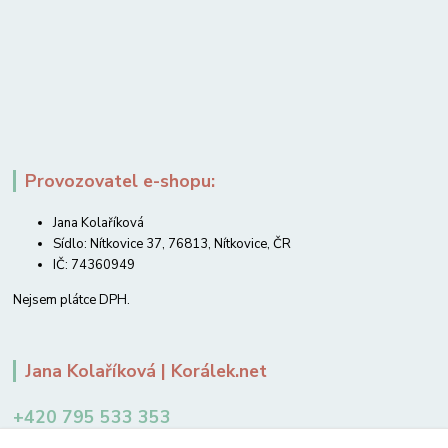
Provozovatel e-shopu:
Jana Kolaříková
Sídlo: Nítkovice 37, 76813, Nítkovice, ČR
IČ: 74360949
Nejsem plátce DPH.
Jana Kolaříková | Korálek.net
+420 795 533 353
12-14 hodin