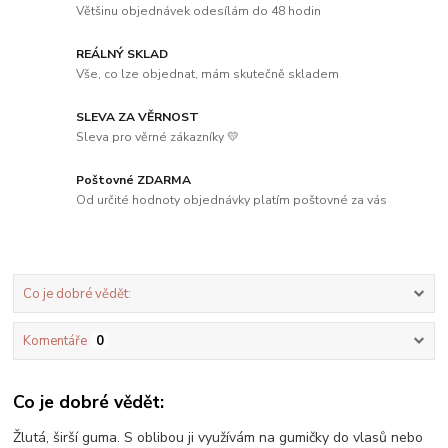
Většinu objednávek odesílám do 48 hodin
REÁLNÝ SKLAD
Vše, co lze objednat, mám skutečně skladem
SLEVA ZA VĚRNOST
Sleva pro věrné zákazníky 💛
Poštovné ZDARMA
Od určité hodnoty objednávky platím poštovné za vás
Co je dobré vědět:
Komentáře
0
Co je dobré vědět:
Žlutá, širší guma. S oblibou ji využívám na gumičky do vlasů nebo