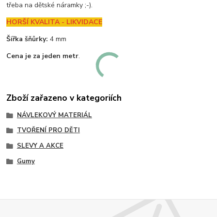
třeba na dětské náramky ;-).
HORŠÍ KVALITA - LIKVIDACE
Šířka šňůrky:
4 mm
Cena je za jeden metr
.
Zboží zařazeno v kategoriích
NÁVLEKOVÝ MATERIÁL
TVOŘENÍ PRO DĚTI
SLEVY A AKCE
Gumy