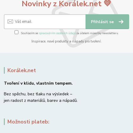
Novinky z Korálek.net 💛
Přihlásit se
Souhlasím se
zpracováním osobních údajů
za účelem rozesílky newsletteru.
Inspirace, nové produkty a nápady pro tvoření.
Korálek.net
Tvoření v klidu, vlastním tempem.
Bez spěchu, bez tlaku na výsledek –
jen radost z materiálů, barev a nápadů.
Možnosti plateb: