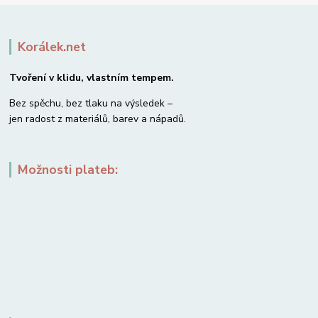
Korálek.net
Tvoření v klidu, vlastním tempem.
Bez spěchu, bez tlaku na výsledek –
jen radost z materiálů, barev a nápadů.
Možnosti plateb: