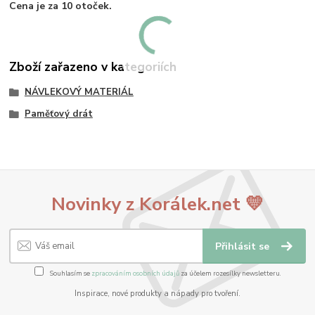
Cena je za 10 otoček.
Zboží zařazeno v kategoriích
NÁVLEKOVÝ MATERIÁL
Paměťový drát
Novinky z Korálek.net 💛
Přihlásit se
Souhlasím se
zpracováním osobních údajů
za účelem rozesílky newsletteru.
Inspirace, nové produkty a nápady pro tvoření.